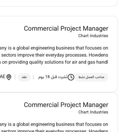
Commercial Project Manager
Chart Industries
y is a global engineering business that focuses on
ple sectors improve their everyday processes. Howdens
s on providing quality solutions for air and gas handl
AE
نُشرت قبل 18 يوم
صاحب العمل نشط
عقد
Commercial Project Manager
Chart Industries
y is a global engineering business that focuses on
ple sectors improve their everyday processes. Howdens