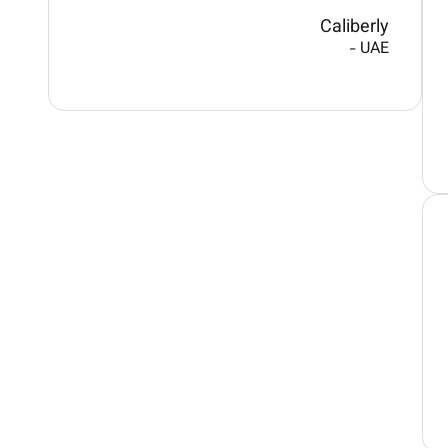
Caliberly
-
UAE