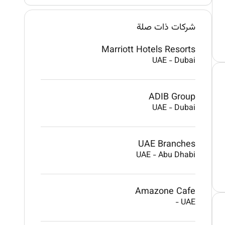
شركات ذات صلة
Marriott Hotels Resorts
UAE
-
Dubai
ADIB Group
UAE
-
Dubai
UAE Branches
UAE
-
Abu Dhabi
Amazone Cafe
-
UAE