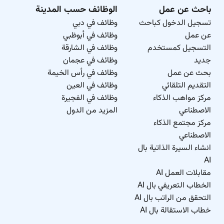
باحث عن عمل
الوظائف حسب المدينة
تسجيل الدخول كباحث
وظائف في دبي
عن عمل
وظائف في أبوظبي
التسجيل كمستخدم
وظائف في الشارقة
جديد
وظائف في عجمان
بحث عن عمل
وظائف في رأس الخيمة
التقديم التلقائي
وظائف في العين
مركز مواهب الذكاء
وظائف في الفجيرة
الاصطناعي
المزيد من الدول
مركز مجتمع الذكاء
الاصطناعي
انشاء السيرة الذاتية بال
AI
مقابلات العمل AI
الخطاب التعريفي بال AI
التحقق من الراتب بال AI
خطاب الاستقالة بال AI