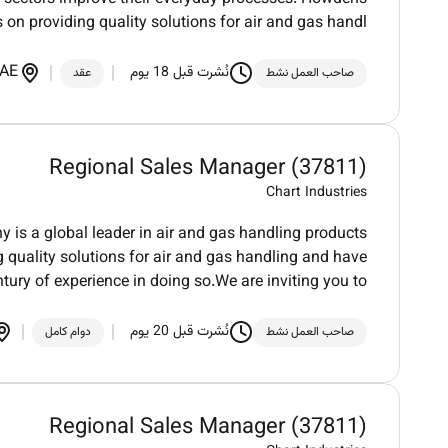
s on providing quality solutions for air and gas handl
AE
نُشرت قبل 18 يوم
صاحب العمل نشط
عقد
Regional Sales Manager (37811)
Chart Industries
is a global leader in air and gas handling products
 quality solutions for air and gas handling and have
ntury of experience in doing so.We are inviting you to
نُشرت قبل 20 يوم
صاحب العمل نشط
دوام كامل
Regional Sales Manager (37811)