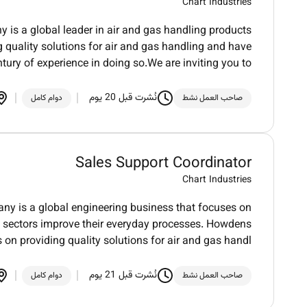
Chart Industries
is a global leader in air and gas handling products
 quality solutions for air and gas handling and have
ntury of experience in doing so.We are inviting you to
نُشرت قبل 20 يوم
صاحب العمل نشط
دوام كامل
Sales Support Coordinator
Chart Industries
y is a global engineering business that focuses on
ple sectors improve their everyday processes. Howdens
s on providing quality solutions for air and gas handl
نُشرت قبل 21 يوم
صاحب العمل نشط
دوام كامل