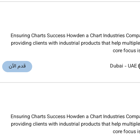
Ensuring Charts Success Howden a Chart Industries Compan
providing clients with industrial products that help multi
core focus i
UAE
-
Dubai
قدم الآن
Ensuring Charts Success Howden a Chart Industries Compan
providing clients with industrial products that help multi
core focus i