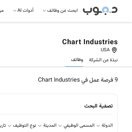
ابحث عن وظائف
أدوات AI
مرك
Chart Industries
USA
وظائف
نبذة عن الشركة
9
فرصة عمل في Chart Industries
تصفية البحث
الدولة
المسمى الوظيفي
المدينة
نوع التوظيف
تاري