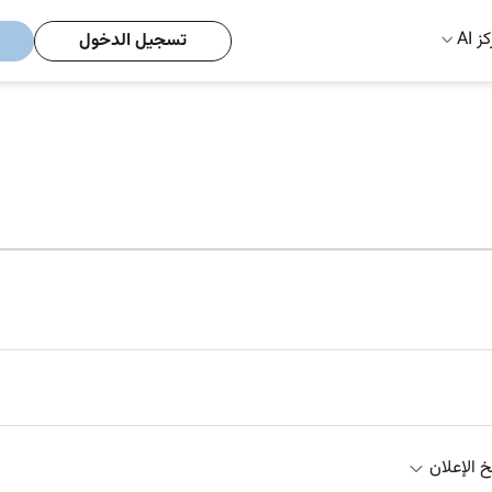
ز AI
تسجيل الدخول
خ الإعلان