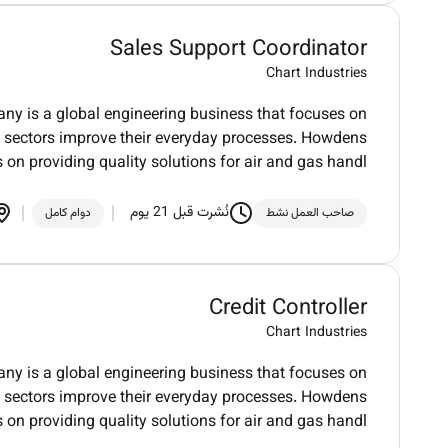
Sales Support Coordinator
Chart Industries
y is a global engineering business that focuses on
ple sectors improve their everyday processes. Howdens
s on providing quality solutions for air and gas handl
نُشرت قبل 21 يوم
صاحب العمل نشط
دوام كامل
Credit Controller
Chart Industries
y is a global engineering business that focuses on
ple sectors improve their everyday processes. Howdens
s on providing quality solutions for air and gas handl