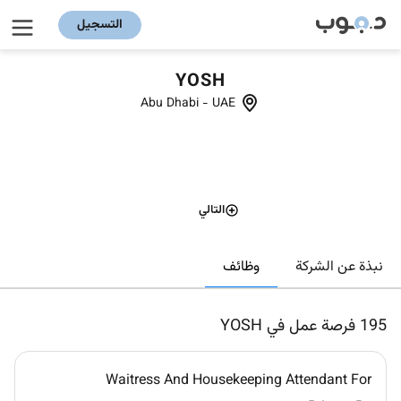
التسجيل
YOSH
Abu Dhabi
-
UAE
التالي
وظائف
نبذة عن الشركة
195
فرصة عمل في YOSH
Waitress And Housekeeping Attendant For