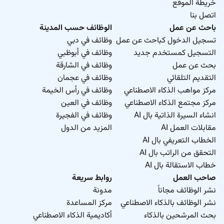
خريطة الموقع
اتصل بنا
باحث عن عمل
الوظائف حسب المدينة
تسجيل الدخول كباحث عن عمل
وظائف في دبي
التسجيل كمستخدم جديد
وظائف في أبوظبي
بحث عن عمل
وظائف في الشارقة
التقديم التلقائي
وظائف في عجمان
مركز مواهب الذكاء الاصطناعي
وظائف في رأس الخيمة
مركز مجتمع الذكاء الاصطناعي
وظائف في العين
انشاء السيرة الذاتية بال AI
وظائف في الفجيرة
مقابلات العمل AI
المزيد من الدول
الخطاب التعريفي بال AI
التحقق من الراتب بال AI
خطاب الاستقالة بال AI
صاحب العمل
روابط سريعة
نشر الوظائف مجاناً
مدونة
نشر الوظائف بالذكاء الاصطناعي
مركز المساعدة
بحث المرشحين بالذكاء
أكاديمية الذكاء الاصطناعي