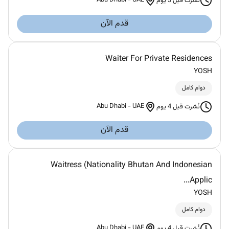
Abu Dhabi
-
UAE
نُشرت قبل 3 يوم
قدم الآن
Waiter For Private Residences
YOSH
دوام كامل
Abu Dhabi
-
UAE
نُشرت قبل 4 يوم
قدم الآن
Waitress (Nationality Bhutan And Indonesian
Applic...
YOSH
دوام كامل
Abu Dhabi
-
UAE
نُشرت قبل 4 يوم