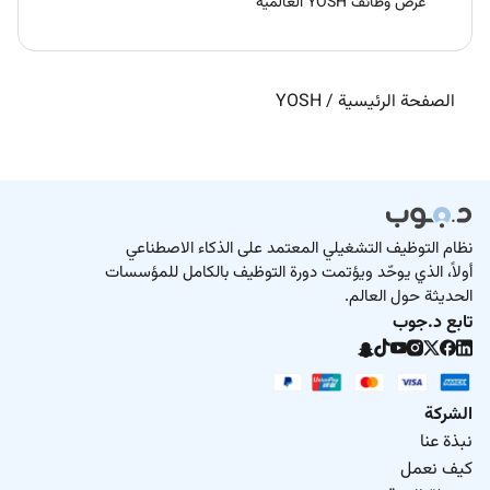
عرض وظائف YOSH العالمية
الصفحة الرئيسية
/
YOSH
نظام التوظيف التشغيلي المعتمد على الذكاء الاصطناعي
أولاً، الذي يوحّد ويؤتمت دورة التوظيف بالكامل للمؤسسات
الحديثة حول العالم.
تابع د.جوب
الشركة
نبذة عنا
كيف نعمل