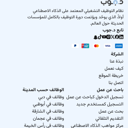
نظام التوظيف التشغيلي المعتمد على الذكاء الاصطناعي
أولاً، الذي يوحّد ويؤتمت دورة التوظيف بالكامل للمؤسسات
الحديثة حول العالم.
تابع د.جوب
الشركة
نبذة عنا
كيف نعمل
خريطة الموقع
اتصل بنا
باحث عن عمل
الوظائف حسب المدينة
تسجيل الدخول كباحث عن عمل
وظائف في دبي
التسجيل كمستخدم جديد
وظائف في أبوظبي
بحث عن عمل
وظائف في الشارقة
التقديم التلقائي
وظائف في عجمان
مركز مواهب الذكاء الاصطناعي
وظائف في رأس الخيمة