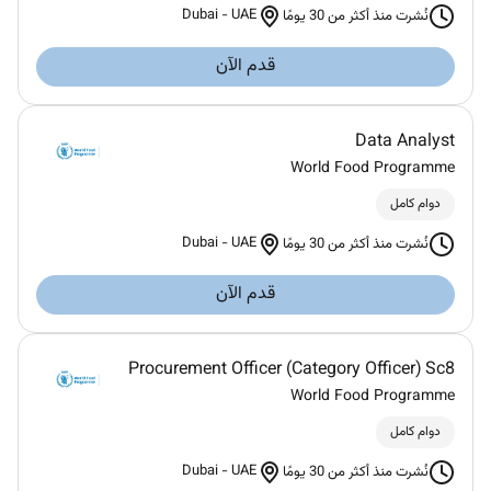
Dubai
-
UAE
نُشرت منذ أكثر من 30 يومًا
قدم الآن
Data Analyst
World Food Programme
دوام كامل
Dubai
-
UAE
نُشرت منذ أكثر من 30 يومًا
قدم الآن
Procurement Officer (Category Officer) Sc8
World Food Programme
دوام كامل
Dubai
-
UAE
نُشرت منذ أكثر من 30 يومًا