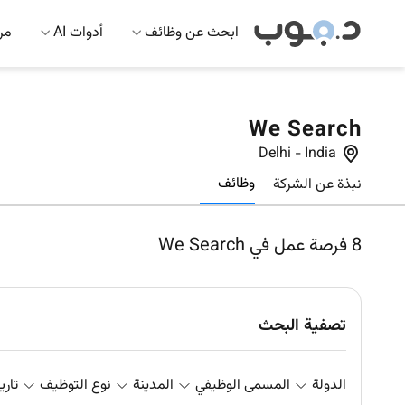
ابحث عن وظائف
أدوات AI
مرك
We Search
Delhi
-
India
وظائف
نبذة عن الشركة
8
فرصة عمل في We Search
تصفية البحث
الدولة
المسمى الوظيفي
المدينة
نوع التوظيف
تاري