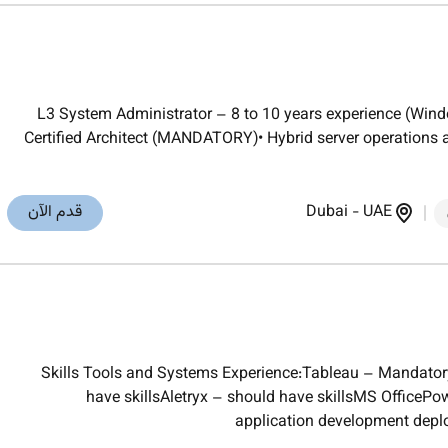
L3 System Administrator – 8 to 10 years experience (Wind
Certified Architect (MANDATORY)• Hybrid server operations
UAE
-
Dubai
قدم الآن
Skills Tools and Systems Experience:Tableau – Mandato
have skillsAletryx – should have skillsMS OfficePo
application development dep