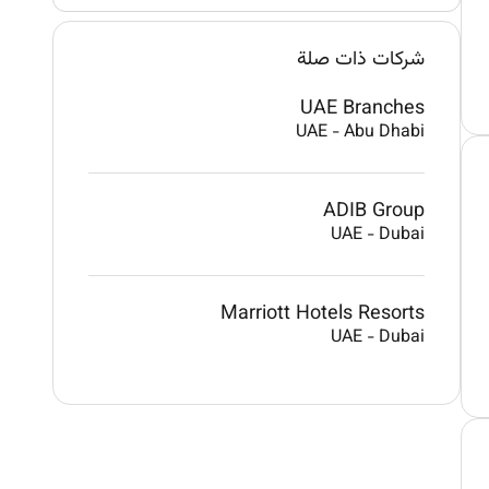
شركات ذات صلة
UAE Branches
UAE
-
Abu Dhabi
ADIB Group
UAE
-
Dubai
Marriott Hotels Resorts
UAE
-
Dubai