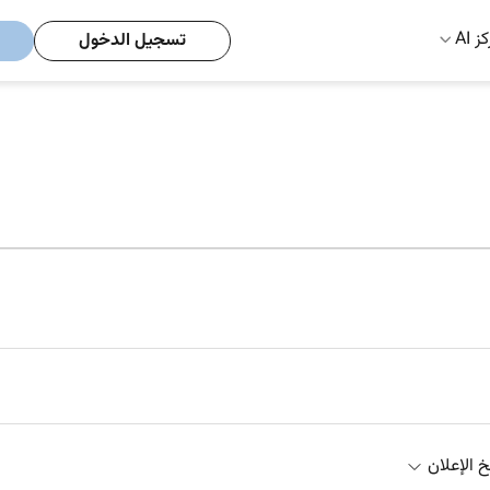
ز AI
تسجيل الدخول
خ الإعلان