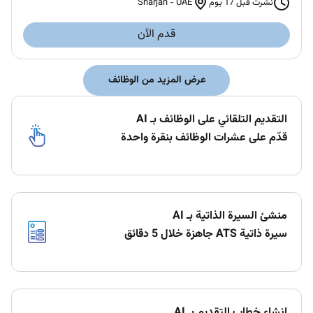
Sharjah
-
UAE
نُشرت قبل 17 يوم
قدم الآن
عرض المزيد من الوظائف
التقديم التلقائي على الوظائف بـ AI
قدّم على عشرات الوظائف بنقرة واحدة
منشئ السيرة الذاتية بـ AI
سيرة ذاتية ATS جاهزة خلال 5 دقائق
إنشاء خطاب التقديم بـ AI