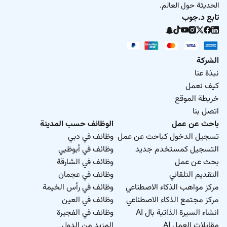
الحديثة حول العالم.
تابع د.جوب
الشركة
نبذة عنا
كيف نعمل
خريطة الموقع
اتصل بنا
باحث عن عمل
الوظائف حسب المدينة
تسجيل الدخول كباحث عن عمل
وظائف في دبي
التسجيل كمستخدم جديد
وظائف في أبوظبي
بحث عن عمل
وظائف في الشارقة
التقديم التلقائي
وظائف في عجمان
مركز مواهب الذكاء الاصطناعي
وظائف في رأس الخيمة
مركز مجتمع الذكاء الاصطناعي
وظائف في العين
انشاء السيرة الذاتية بال AI
وظائف في الفجيرة
مقابلات العمل AI
المزيد من الدول