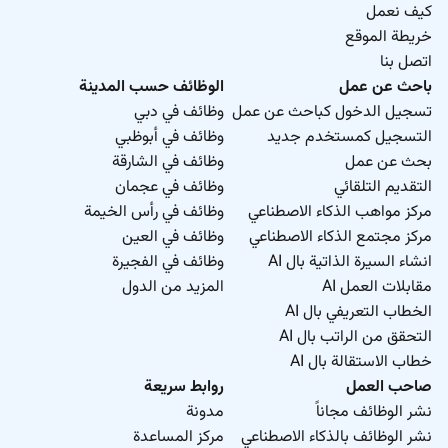
كيف نعمل
خريطة الموقع
اتصل بنا
باحث عن عمل
الوظائف حسب المدينة
تسجيل الدخول كباحث عن عمل
وظائف في دبي
التسجيل كمستخدم جديد
وظائف في أبوظبي
بحث عن عمل
وظائف في الشارقة
التقديم التلقائي
وظائف في عجمان
مركز مواهب الذكاء الاصطناعي
وظائف في رأس الخيمة
مركز مجتمع الذكاء الاصطناعي
وظائف في العين
انشاء السيرة الذاتية بال AI
وظائف في الفجيرة
مقابلات العمل AI
المزيد من الدول
الخطاب التعريفي بال AI
التحقق من الراتب بال AI
خطاب الاستقالة بال AI
صاحب العمل
روابط سريعة
نشر الوظائف مجاناً
مدونة
نشر الوظائف بالذكاء الاصطناعي
مركز المساعدة