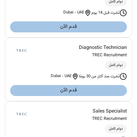
دوام كامل
Dubai
-
UAE
نُشرت قبل 14 يوم
قدم الآن
Diagnostic Technician
TREC Recruitment
دوام كامل
Dubai
-
UAE
نُشرت منذ أكثر من 30 يومًا
قدم الآن
Sales Specialist
TREC Recruitment
دوام كامل