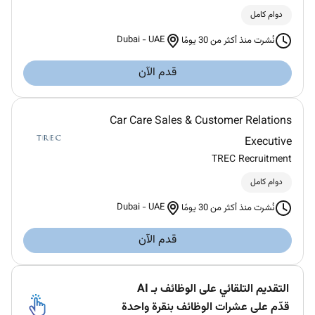
دوام كامل
Dubai
-
UAE
نُشرت منذ أكثر من 30 يومًا
قدم الآن
Car Care Sales & Customer Relations
Executive
TREC Recruitment
دوام كامل
Dubai
-
UAE
نُشرت منذ أكثر من 30 يومًا
قدم الآن
التقديم التلقائي على الوظائف بـ AI
قدّم على عشرات الوظائف بنقرة واحدة