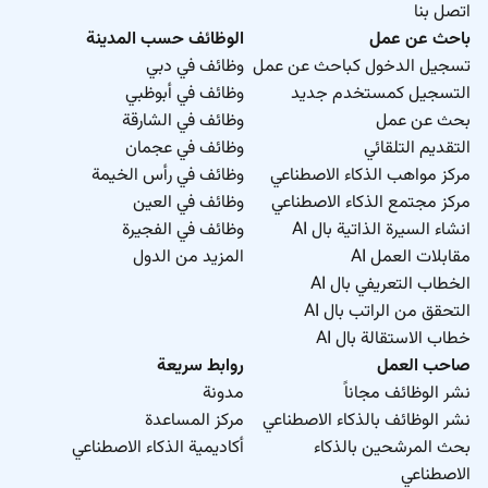
اتصل بنا
باحث عن عمل
الوظائف حسب المدينة
تسجيل الدخول كباحث عن عمل
وظائف في دبي
التسجيل كمستخدم جديد
وظائف في أبوظبي
بحث عن عمل
وظائف في الشارقة
التقديم التلقائي
وظائف في عجمان
مركز مواهب الذكاء الاصطناعي
وظائف في رأس الخيمة
مركز مجتمع الذكاء الاصطناعي
وظائف في العين
انشاء السيرة الذاتية بال AI
وظائف في الفجيرة
مقابلات العمل AI
المزيد من الدول
الخطاب التعريفي بال AI
التحقق من الراتب بال AI
خطاب الاستقالة بال AI
صاحب العمل
روابط سريعة
نشر الوظائف مجاناً
مدونة
نشر الوظائف بالذكاء الاصطناعي
مركز المساعدة
بحث المرشحين بالذكاء
أكاديمية الذكاء الاصطناعي
الاصطناعي