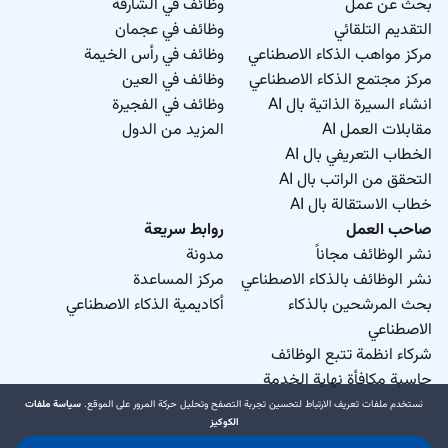
بحث عن عمل
وظائف في الشارقة
التقديم التلقائي
وظائف في عجمان
مركز مواهب الذكاء الاصطناعي
وظائف في رأس الخيمة
مركز مجتمع الذكاء الاصطناعي
وظائف في العين
انشاء السيرة الذاتية بال AI
وظائف في الفجيرة
مقابلات العمل AI
المزيد من الدول
الخطاب التعريفي بال AI
التحقق من الراتب بال AI
خطاب الاستقالة بال AI
صاحب العمل
روابط سريعة
نشر الوظائف مجاناً
مدونة
نشر الوظائف بالذكاء الاصطناعي
مركز المساعدة
بحث المرشحين بالذكاء
أكاديمية الذكاء الاصطناعي
الاصطناعي
شركاء انظمة تتبع الوظائف
حاسبة مكافأة نهاية الخدمة
نستخدم ملفات تعريف الارتباط لتحسين تجربة التصفح وتحليل حركة المرور على الموقع.
سياسة ملفات
الكوكيز