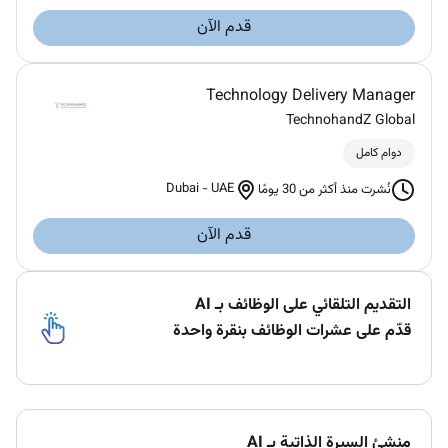
قدم الآن
Technology Delivery Manager
TechnohandZ Global
دوام كامل
Dubai
-
UAE
نُشرت منذ أكثر من 30 يومًا
قدم الآن
التقديم التلقائي على الوظائف بـ AI
قدّم على عشرات الوظائف بنقرة واحدة
منشئ السيرة الذاتية بـ AI