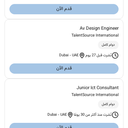
قدم الآن
Av Design Engineer
TalentSource International
دوام كامل
Dubai
-
UAE
نُشرت قبل 27 يوم
قدم الآن
Junior Ict Consultant
TalentSource International
دوام كامل
Dubai
-
UAE
نُشرت منذ أكثر من 30 يومًا
قدم الآن