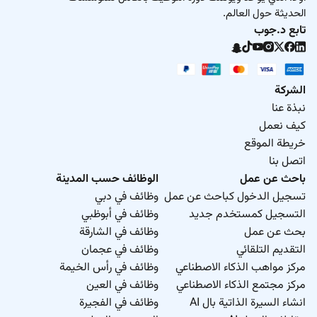
الحديثة حول العالم.
تابع د.جوب
الشركة
نبذة عنا
كيف نعمل
خريطة الموقع
اتصل بنا
باحث عن عمل
الوظائف حسب المدينة
تسجيل الدخول كباحث عن عمل
وظائف في دبي
التسجيل كمستخدم جديد
وظائف في أبوظبي
بحث عن عمل
وظائف في الشارقة
التقديم التلقائي
وظائف في عجمان
مركز مواهب الذكاء الاصطناعي
وظائف في رأس الخيمة
مركز مجتمع الذكاء الاصطناعي
وظائف في العين
انشاء السيرة الذاتية بال AI
وظائف في الفجيرة