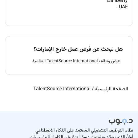
Caliberly
-
UAE
هل تبحث عن فرص عمل خارج الإمارات؟
عرض وظائف TalentSource International العالمية
الصفحة الرئيسية
/
TalentSource International
نظام التوظيف التشغيلي المعتمد على الذكاء الاصطناعي
أولاً، الذي يوحّد ويؤتمت دورة التوظيف بالكامل للمؤسسات