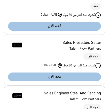
عقد
Dubai
-
UAE
نُشرت منذ أكثر من 30 يومًا
قدم الآن
Sales Presetters Setter
Talent Flow Partners
دوام كامل
Dubai
-
UAE
نُشرت منذ أكثر من 30 يومًا
قدم الآن
Sales Engineer Steel And Fencing
Talent Flow Partners
دوام كامل