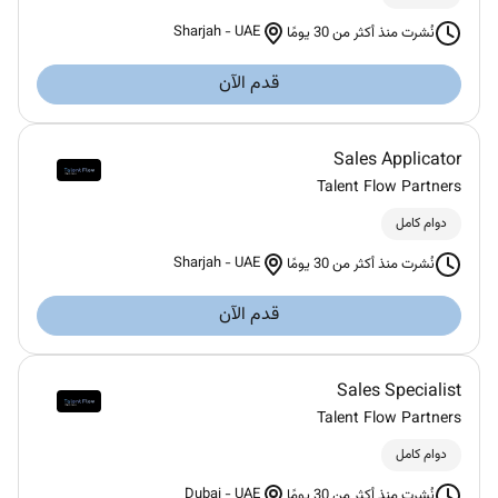
Sharjah
-
UAE
نُشرت منذ أكثر من 30 يومًا
قدم الآن
Sales Applicator
Talent Flow Partners
دوام كامل
Sharjah
-
UAE
نُشرت منذ أكثر من 30 يومًا
قدم الآن
Sales Specialist
Talent Flow Partners
دوام كامل
Dubai
-
UAE
نُشرت منذ أكثر من 30 يومًا