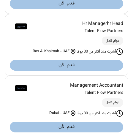
قدم الآن
Hr Managerhr Head
Talent Flow Partners
دوام كامل
Ras Al Khaimah
-
UAE
نُشرت منذ أكثر من 30 يومًا
قدم الآن
Management Accountant
Talent Flow Partners
دوام كامل
Dubai
-
UAE
نُشرت منذ أكثر من 30 يومًا
قدم الآن