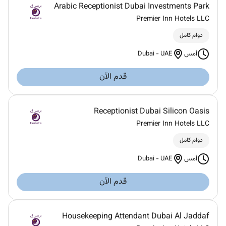
Arabic Receptionist Dubai Investments Park
Premier Inn Hotels LLC
دوام كامل
Dubai
-
UAE
أمس
قدم الآن
Receptionist Dubai Silicon Oasis
Premier Inn Hotels LLC
دوام كامل
Dubai
-
UAE
أمس
قدم الآن
Housekeeping Attendant Dubai Al Jaddaf