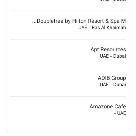
Doubletree by Hilton Resort & Spa M...
UAE
-
Ras Al Khaimah
Apt Resources
UAE
-
Dubai
ADIB Group
UAE
-
Dubai
Amazone Cafe
-
UAE