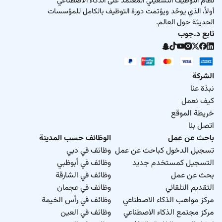
نظام التوظيف التشغيلي المعتمد على الذكاء الاصطناعي
أولاً، الذي يوحّد ويؤتمت دورة التوظيف بالكامل للمؤسسات
الحديثة حول العالم.
تابع د.جوب
الشركة
نبذة عنا
كيف نعمل
خريطة الموقع
اتصل بنا
باحث عن عمل
الوظائف حسب المدينة
تسجيل الدخول كباحث عن عمل
وظائف في دبي
التسجيل كمستخدم جديد
وظائف في أبوظبي
بحث عن عمل
وظائف في الشارقة
التقديم التلقائي
وظائف في عجمان
مركز مواهب الذكاء الاصطناعي
وظائف في رأس الخيمة
مركز مجتمع الذكاء الاصطناعي
وظائف في العين