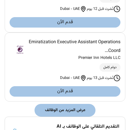
Dubai
-
UAE
نُشرت قبل 12 يوم
قدم الآن
Emiratization Executive Assistant Operations
Coord...
Premier Inn Hotels LLC
دوام كامل
Dubai
-
UAE
نُشرت قبل 13 يوم
قدم الآن
عرض المزيد من الوظائف
التقديم التلقائي على الوظائف بـ AI