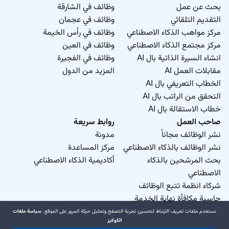
بحث عن عمل
وظائف في الشارقة
التقديم التلقائي
وظائف في عجمان
مركز مواهب الذكاء الاصطناعي
وظائف في رأس الخيمة
مركز مجتمع الذكاء الاصطناعي
وظائف في العين
انشاء السيرة الذاتية بال AI
وظائف في الفجيرة
مقابلات العمل AI
المزيد من الدول
الخطاب التعريفي بال AI
التحقق من الراتب بال AI
خطاب الاستقالة بال AI
صاحب العمل
روابط سريعة
نشر الوظائف مجاناً
مدونة
نشر الوظائف بالذكاء الاصطناعي
مركز المساعدة
بحث المرشحين بالذكاء
أكاديمية الذكاء الاصطناعي
الاصطناعي
شركاء انظمة تتبع الوظائف
حاسبة مكافأة نهاية الخدمة
نستخدم ملفات تعريف الارتباط لتحسين تجربة التصفح وتحليل حركة المرور على الموقع.
سياسة ملفات
الكوكيز