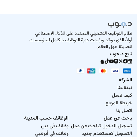
نظام التوظيف التشغيلي المعتمد على الذكاء الاصطناعي
أولاً، الذي يوحّد ويؤتمت دورة التوظيف بالكامل للمؤسسات
الحديثة حول العالم.
تابع د.جوب
الشركة
نبذة عنا
كيف نعمل
خريطة الموقع
اتصل بنا
باحث عن عمل
الوظائف حسب المدينة
تسجيل الدخول كباحث عن عمل
وظائف في دبي
التسجيل كمستخدم جديد
وظائف في أبوظبي