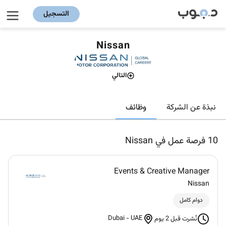
التسجيل
Nissan
التالي
وظائف
نبذة عن الشركة
10
فرصة عمل في Nissan
Events & Creative Manager
Nissan
دوام كامل
Dubai
-
UAE
نُشرت قبل 2 يوم