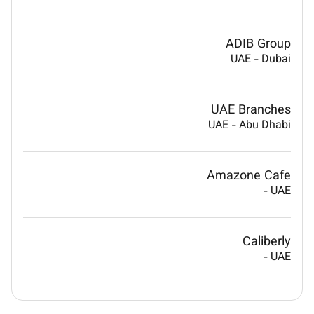
ADIB Group
UAE
-
Dubai
UAE Branches
UAE
-
Abu Dhabi
Amazone Cafe
-
UAE
Caliberly
-
UAE