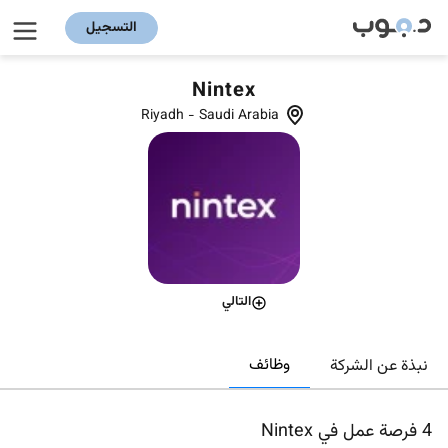
التسجيل
Nintex
Riyadh
-
Saudi Arabia
التالي
وظائف
نبذة عن الشركة
4
فرصة عمل في Nintex