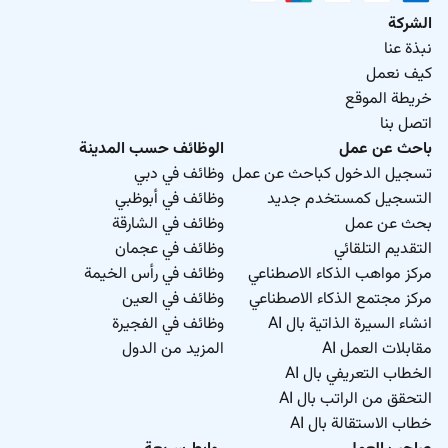
الشركة
نبذة عنا
كيف نعمل
خريطة الموقع
اتصل بنا
باحث عن عمل
الوظائف حسب المدينة
تسجيل الدخول كباحث عن عمل
وظائف في دبي
التسجيل كمستخدم جديد
وظائف في أبوظبي
بحث عن عمل
وظائف في الشارقة
التقديم التلقائي
وظائف في عجمان
مركز مواهب الذكاء الاصطناعي
وظائف في رأس الخيمة
مركز مجتمع الذكاء الاصطناعي
وظائف في العين
انشاء السيرة الذاتية بال AI
وظائف في الفجيرة
مقابلات العمل AI
المزيد من الدول
الخطاب التعريفي بال AI
التحقق من الراتب بال AI
خطاب الاستقالة بال AI