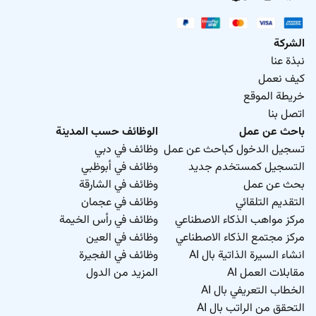
الشركة
نبذة عنا
كيف نعمل
خريطة الموقع
اتصل بنا
باحث عن عمل
الوظائف حسب المدينة
تسجيل الدخول كباحث عن عمل
وظائف في دبي
التسجيل كمستخدم جديد
وظائف في أبوظبي
بحث عن عمل
وظائف في الشارقة
التقديم التلقائي
وظائف في عجمان
مركز مواهب الذكاء الاصطناعي
وظائف في رأس الخيمة
مركز مجتمع الذكاء الاصطناعي
وظائف في العين
انشاء السيرة الذاتية بال AI
وظائف في الفجيرة
مقابلات العمل AI
المزيد من الدول
الخطاب التعريفي بال AI
التحقق من الراتب بال AI