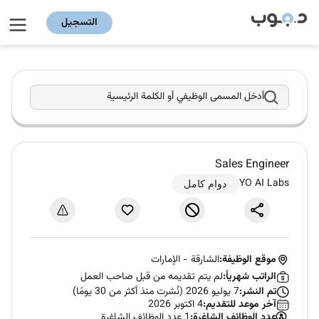
التسجيل
أدخل المسمى الوظيفي أو الكلمة الرئيسية
Sales Engineer
YO AI Labs
دوام كامل
موقع الوظيفة:
الشارقة
-
الإمارات
الراتب شهرياً:
لم يتم تقديمه من قبل صاحب العمل
تم النشر:
7 يوليو 2026 (نُشرت منذ أكثر من 30 يومًا)
آخر موعد للتقديم:
4 اكتوبر 2026
عدد الوظائف الشاغرة:
1 عدد الوظائف الشاغرة