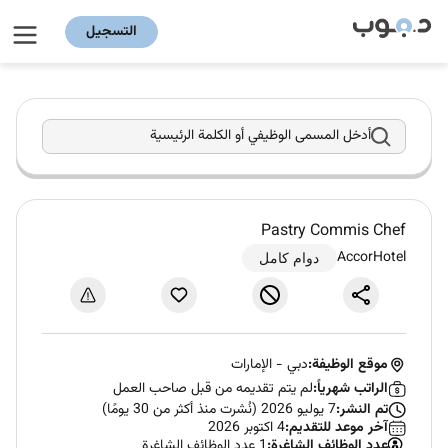
التسجيل
أدخل المسمى الوظيفي أو الكلمة الرئيسية
Pastry Commis Chef
AccorHotel
دوام كامل
موقع الوظيفة:
دبي
-
الإمارات
الراتب شهرياً:
لم يتم تقديمه من قبل صاحب العمل
تم النشر:
7 يوليو 2026 (نُشرت منذ أكثر من 30 يومًا)
آخر موعد للتقديم:
4 اكتوبر 2026
عدد الوظائف الشاغرة:
1 عدد الوظائف الشاغرة