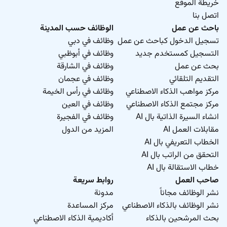
خريطة الموقع
اتصل بنا
باحث عن عمل
الوظائف حسب المدينة
تسجيل الدخول كباحث عن عمل
وظائف في دبي
التسجيل كمستخدم جديد
وظائف في أبوظبي
بحث عن عمل
وظائف في الشارقة
التقديم التلقائي
وظائف في عجمان
مركز مواهب الذكاء الاصطناعي
وظائف في رأس الخيمة
مركز مجتمع الذكاء الاصطناعي
وظائف في العين
انشاء السيرة الذاتية بال AI
وظائف في الفجيرة
مقابلات العمل AI
المزيد من الدول
الخطاب التعريفي بال AI
التحقق من الراتب بال AI
خطاب الاستقالة بال AI
صاحب العمل
روابط سريعة
نشر الوظائف مجاناً
مدونة
نشر الوظائف بالذكاء الاصطناعي
مركز المساعدة
بحث المرشحين بالذكاء
أكاديمية الذكاء الاصطناعي