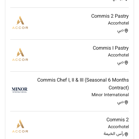
Commis 2 Pastry
Accorhotel
دبي
Commis I Pastry
Accorhotel
دبي
Commis Chef I, II & III (Seasonal 6 Months
Contract)
Minor International
دبي
Commis 2
Accorhotel
رأس الخيمة