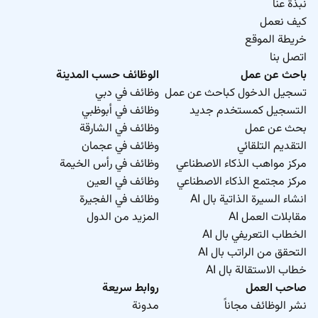
نبذة عنا
كيف نعمل
خريطة الموقع
اتصل بنا
باحث عن عمل
الوظائف حسب المدينة
تسجيل الدخول كباحث عن عمل
وظائف في دبي
التسجيل كمستخدم جديد
وظائف في أبوظبي
بحث عن عمل
وظائف في الشارقة
التقديم التلقائي
وظائف في عجمان
مركز مواهب الذكاء الاصطناعي
وظائف في رأس الخيمة
مركز مجتمع الذكاء الاصطناعي
وظائف في العين
انشاء السيرة الذاتية بال AI
وظائف في الفجيرة
مقابلات العمل AI
المزيد من الدول
الخطاب التعريفي بال AI
التحقق من الراتب بال AI
خطاب الاستقالة بال AI
صاحب العمل
روابط سريعة
نشر الوظائف مجاناً
مدونة