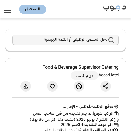
التسجيل
أدخل المسمى الوظيفي أو الكلمة الرئيسية
Food & Beverage Supervisor Catering
AccorHotel
دوام كامل
موقع الوظيفة:
أبوظبي
-
الإمارات
الراتب شهرياً:
لم يتم تقديمه من قبل صاحب العمل
تم النشر:
7 يوليو 2026 (نُشرت منذ أكثر من 30 يومًا)
آخر موعد للتقديم:
4 اكتوبر 2026
عدد الوظائف الشاغرة:
1 عدد الوظائف الشاغرة