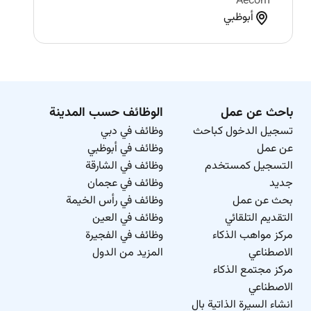
Aecom
أبوظبي
باحث عن عمل
الوظائف حسب المدينة
تسجيل الدخول كباحث
وظائف في دبي
عن عمل
وظائف في أبوظبي
التسجيل كمستخدم
وظائف في الشارقة
جديد
وظائف في عجمان
بحث عن عمل
وظائف في رأس الخيمة
التقديم التلقائي
وظائف في العين
مركز مواهب الذكاء
وظائف في الفجيرة
الاصطناعي
المزيد من الدول
مركز مجتمع الذكاء
الاصطناعي
انشاء السيرة الذاتية بال