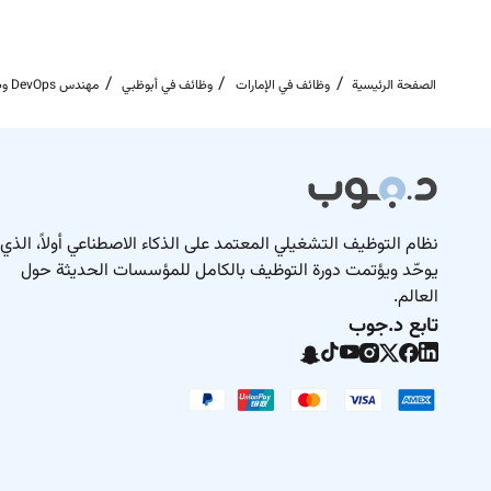
k independently and in a fast-paced Agile environment.
الصفحة الرئيسية
وظائف في الإمارات
وظائف في أبوظبي
مهندس DevOps وظائف في أبوظبي
نظام التوظيف التشغيلي المعتمد على الذكاء الاصطناعي أولاً، الذي
يوحّد ويؤتمت دورة التوظيف بالكامل للمؤسسات الحديثة حول
العالم.
تابع د.جوب