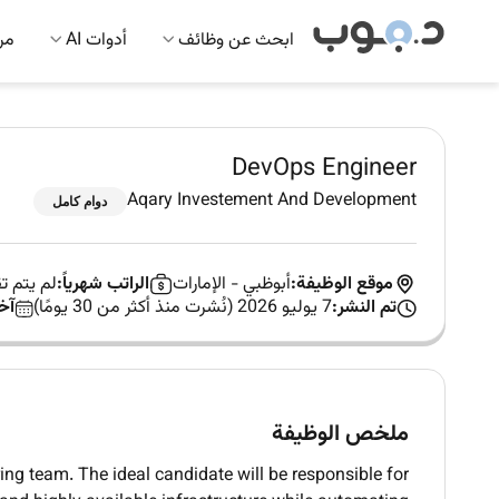
ابحث عن وظائف
أدوات AI
مرك
DevOps Engineer
Aqary Investement And Development
دوام كامل
موقع الوظيفة:
أبوظبي
-
الإمارات
الراتب شهرياً:
لم يتم 
تم النشر:
7 يوليو 2026 (نُشرت منذ أكثر من 30 يومًا)
آخ
ملخص الوظيفة
ing team. The ideal candidate will be responsible for