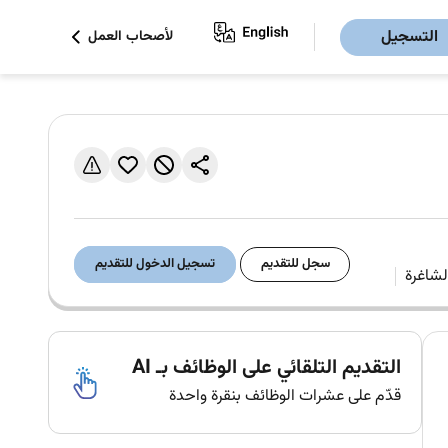
التسجيل
لأصحاب العمل
سجل للتقديم
تسجيل الدخول للتقديم
التقديم التلقائي على الوظائف بـ AI
قدّم على عشرات الوظائف بنقرة واحدة