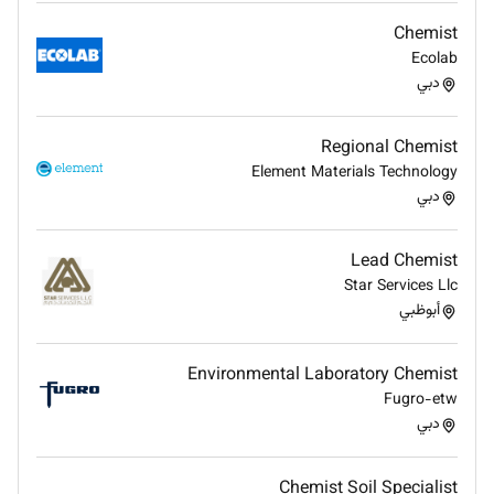
Chemist
Ecolab
دبي
Regional Chemist
Element Materials Technology
دبي
Lead Chemist
Star Services Llc
أبوظبي
Environmental Laboratory Chemist
Fugro-etw
دبي
Chemist Soil Specialist