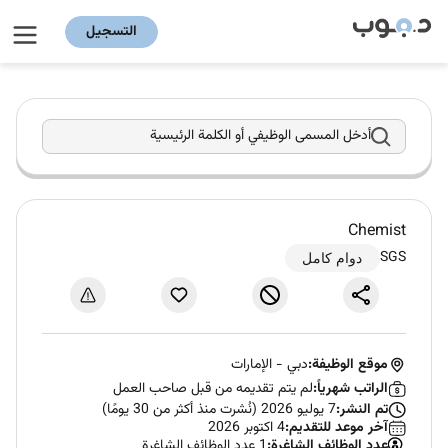
التسجيل
أدخل المسمى الوظيفي أو الكلمة الرئيسية
Chemist
SGS
دوام كامل
موقع الوظيفة:
دبي
-
الإمارات
الراتب شهرياً:
لم يتم تقديمه من قبل صاحب العمل
تم النشر:
7 يوليو 2026 (نُشرت منذ أكثر من 30 يومًا)
آخر موعد للتقديم:
4 اكتوبر 2026
عدد الوظائف الشاغرة:
1 عدد الوظائف الشاغرة