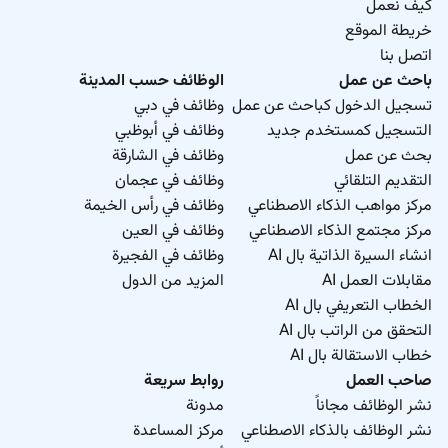
كيف نعمل
خريطة الموقع
اتصل بنا
باحث عن عمل
الوظائف حسب المدينة
تسجيل الدخول كباحث عن عمل
وظائف في دبي
التسجيل كمستخدم جديد
وظائف في أبوظبي
بحث عن عمل
وظائف في الشارقة
التقديم التلقائي
وظائف في عجمان
مركز مواهب الذكاء الاصطناعي
وظائف في رأس الخيمة
مركز مجتمع الذكاء الاصطناعي
وظائف في العين
انشاء السيرة الذاتية بال AI
وظائف في الفجيرة
مقابلات العمل AI
المزيد من الدول
الخطاب التعريفي بال AI
التحقق من الراتب بال AI
خطاب الاستقالة بال AI
صاحب العمل
روابط سريعة
نشر الوظائف مجاناً
مدونة
نشر الوظائف بالذكاء الاصطناعي
مركز المساعدة