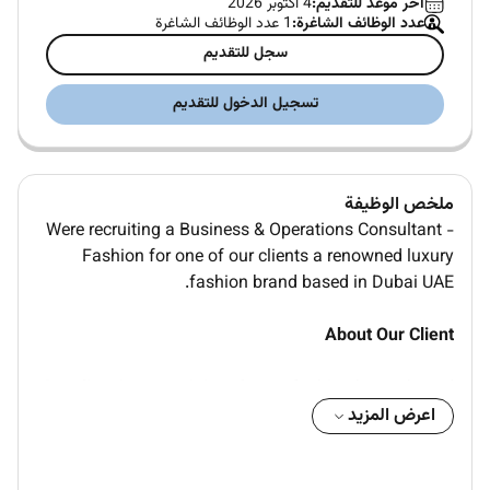
آخر موعد للتقديم:
4 اكتوبر 2026
عدد الوظائف الشاغرة:
1 عدد الوظائف الشاغرة
سجل للتقديم
تسجيل الدخول للتقديم
ملخص الوظيفة
Were recruiting a Business & Operations Consultant -
Fashion for one of our clients a renowned luxury
fashion brand based in Dubai UAE.
About Our Client
Our client is a prestigious luxury fashion house based
in Dubai specializing in bespoke evening wear bridal
اعرض المزيد
couture corsetry and handcrafted luxury garments.
Renowned for its craftsmanship and attention to