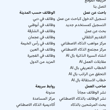
خريطة الموقع
اتصل بنا
باحث عن عمل
الوظائف حسب المدينة
تسجيل الدخول كباحث عن عمل
وظائف في دبي
التسجيل كمستخدم جديد
وظائف في أبوظبي
بحث عن عمل
وظائف في الشارقة
التقديم التلقائي
وظائف في عجمان
مركز مواهب الذكاء الاصطناعي
وظائف في رأس الخيمة
مركز مجتمع الذكاء الاصطناعي
وظائف في العين
انشاء السيرة الذاتية بال AI
وظائف في الفجيرة
مقابلات العمل AI
المزيد من الدول
الخطاب التعريفي بال AI
التحقق من الراتب بال AI
خطاب الاستقالة بال AI
صاحب العمل
روابط سريعة
نشر الوظائف مجاناً
مدونة
نشر الوظائف بالذكاء الاصطناعي
مركز المساعدة
بحث المرشحين بالذكاء
أكاديمية الذكاء الاصطناعي