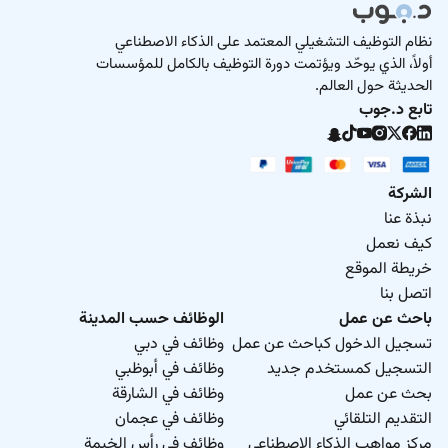
نظام التوظيف التشغيلي المعتمد على الذكاء الاصطناعي
أولاً، الذي يوحّد ويؤتمت دورة التوظيف بالكامل للمؤسسات
الحديثة حول العالم.
تابع د.جوب
الشركة
نبذة عنا
كيف نعمل
خريطة الموقع
اتصل بنا
باحث عن عمل
الوظائف حسب المدينة
تسجيل الدخول كباحث عن عمل
وظائف في دبي
التسجيل كمستخدم جديد
وظائف في أبوظبي
بحث عن عمل
وظائف في الشارقة
التقديم التلقائي
وظائف في عجمان
مركز مواهب الذكاء الاصطناعي
وظائف في رأس الخيمة