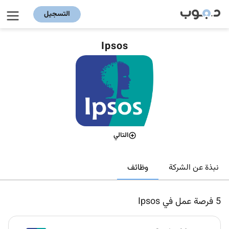
التسجيل
Ipsos
التالي
وظائف
نبذة عن الشركة
5
فرصة عمل في Ipsos