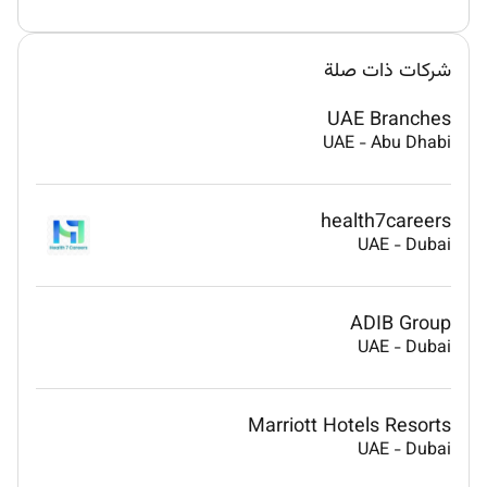
شركات ذات صلة
UAE Branches
UAE
-
Abu Dhabi
health7careers
UAE
-
Dubai
ADIB Group
UAE
-
Dubai
Marriott Hotels Resorts
UAE
-
Dubai