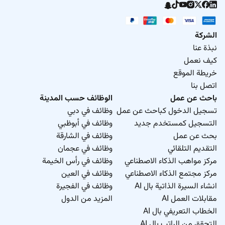
الشركة
نبذة عنا
كيف نعمل
خريطة الموقع
اتصل بنا
باحث عن عمل
الوظائف حسب المدينة
تسجيل الدخول كباحث عن عمل
وظائف في دبي
التسجيل كمستخدم جديد
وظائف في أبوظبي
بحث عن عمل
وظائف في الشارقة
التقديم التلقائي
وظائف في عجمان
مركز مواهب الذكاء الاصطناعي
وظائف في رأس الخيمة
مركز مجتمع الذكاء الاصطناعي
وظائف في العين
انشاء السيرة الذاتية بال AI
وظائف في الفجيرة
مقابلات العمل AI
المزيد من الدول
الخطاب التعريفي بال AI
التحقق من الراتب بال AI