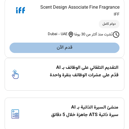
Scent Design Associate Fine Fragrance
IFF
دوام كامل
Dubai
-
UAE
نُشرت منذ أكثر من 30 يومًا
قدم الآن
التقديم التلقائي على الوظائف بـ AI
قدّم على عشرات الوظائف بنقرة واحدة
منشئ السيرة الذاتية بـ AI
سيرة ذاتية ATS جاهزة خلال 5 دقائق