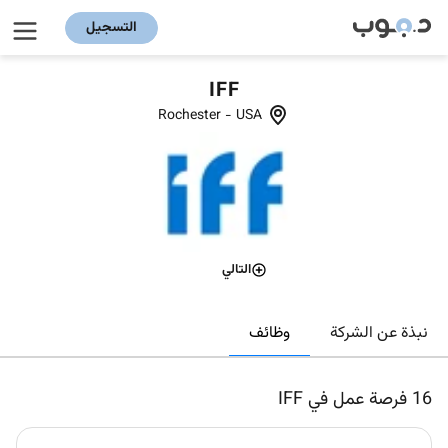
التسجيل
IFF
Rochester
-
USA
التالي
وظائف
نبذة عن الشركة
16
فرصة عمل في IFF