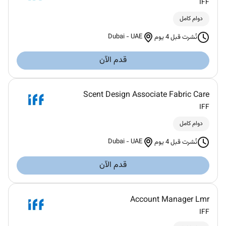
IFF
دوام كامل
Dubai
-
UAE
نُشرت قبل 4 يوم
قدم الآن
Scent Design Associate Fabric Care
IFF
دوام كامل
Dubai
-
UAE
نُشرت قبل 4 يوم
قدم الآن
Account Manager Lmr
IFF