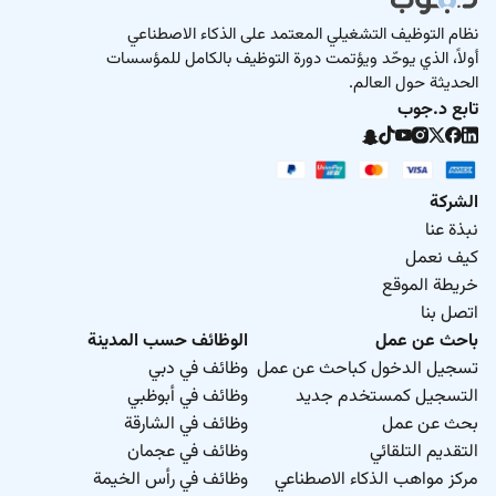
نظام التوظيف التشغيلي المعتمد على الذكاء الاصطناعي
أولاً، الذي يوحّد ويؤتمت دورة التوظيف بالكامل للمؤسسات
الحديثة حول العالم.
تابع د.جوب
الشركة
نبذة عنا
كيف نعمل
خريطة الموقع
اتصل بنا
باحث عن عمل
الوظائف حسب المدينة
تسجيل الدخول كباحث عن عمل
وظائف في دبي
التسجيل كمستخدم جديد
وظائف في أبوظبي
بحث عن عمل
وظائف في الشارقة
التقديم التلقائي
وظائف في عجمان
مركز مواهب الذكاء الاصطناعي
وظائف في رأس الخيمة