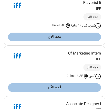
Flavorist Ii
IFF
دوام كامل
Dubai
-
UAE
نُشرت قبل 14 ساعة
قدم الآن
Cf Marketing Intern
IFF
دوام كامل
Dubai
-
UAE
أمس
قدم الآن
Associate Designer I