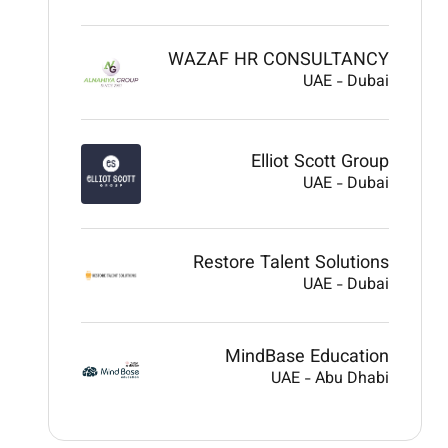
WAZAF HR CONSULTANCY
UAE
-
Dubai
Elliot Scott Group
UAE
-
Dubai
Restore Talent Solutions
UAE
-
Dubai
MindBase Education
UAE
-
Abu Dhabi