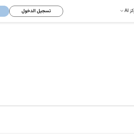
ز AI
تسجيل الدخول