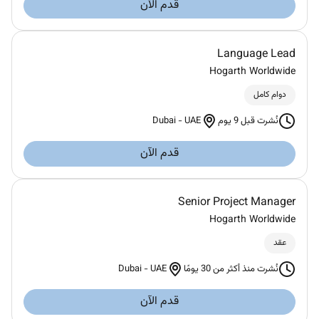
قدم الآن
Language Lead
Hogarth Worldwide
دوام كامل
Dubai
-
UAE
نُشرت قبل 9 يوم
قدم الآن
Senior Project Manager
Hogarth Worldwide
عقد
Dubai
-
UAE
نُشرت منذ أكثر من 30 يومًا
قدم الآن