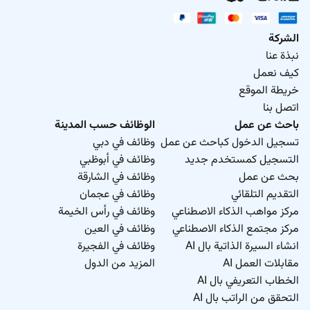
الشركة
نبذة عنا
كيف نعمل
خريطة الموقع
اتصل بنا
باحث عن عمل
الوظائف حسب المدينة
تسجيل الدخول كباحث عن عمل
وظائف في دبي
التسجيل كمستخدم جديد
وظائف في أبوظبي
بحث عن عمل
وظائف في الشارقة
التقديم التلقائي
وظائف في عجمان
مركز مواهب الذكاء الاصطناعي
وظائف في رأس الخيمة
مركز مجتمع الذكاء الاصطناعي
وظائف في العين
انشاء السيرة الذاتية بال AI
وظائف في الفجيرة
مقابلات العمل AI
المزيد من الدول
الخطاب التعريفي بال AI
التحقق من الراتب بال AI