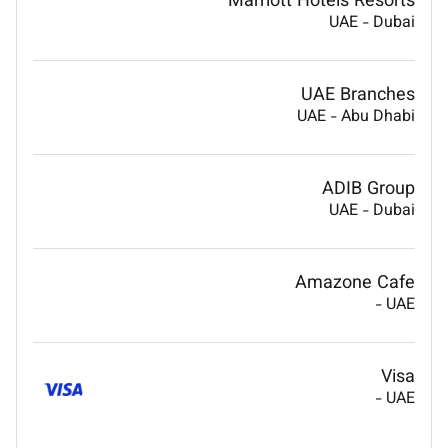
Marriott Hotels Resorts
UAE
-
Dubai
UAE Branches
UAE
-
Abu Dhabi
ADIB Group
UAE
-
Dubai
Amazone Cafe
-
UAE
Visa
-
UAE