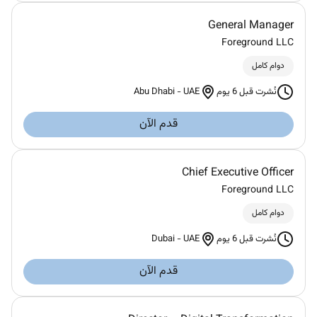
General Manager
Foreground LLC
دوام كامل
Abu Dhabi
-
UAE
نُشرت قبل 6 يوم
قدم الآن
Chief Executive Officer
Foreground LLC
دوام كامل
Dubai
-
UAE
نُشرت قبل 6 يوم
قدم الآن