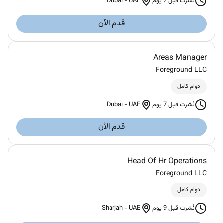
Dubai
-
UAE
نُشرت قبل 7 يوم
قدم الآن
Areas Manager
Foreground LLC
دوام كامل
Dubai
-
UAE
نُشرت قبل 7 يوم
قدم الآن
Head Of Hr Operations
Foreground LLC
دوام كامل
Sharjah
-
UAE
نُشرت قبل 9 يوم