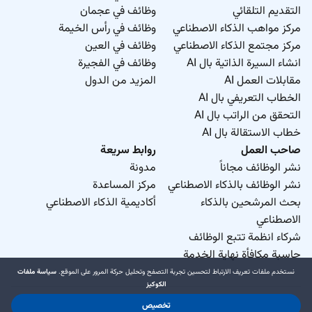
التقديم التلقائي
وظائف في عجمان
مركز مواهب الذكاء الاصطناعي
وظائف في رأس الخيمة
مركز مجتمع الذكاء الاصطناعي
وظائف في العين
انشاء السيرة الذاتية بال AI
وظائف في الفجيرة
مقابلات العمل AI
المزيد من الدول
الخطاب التعريفي بال AI
التحقق من الراتب بال AI
خطاب الاستقالة بال AI
صاحب العمل
روابط سريعة
نشر الوظائف مجاناً
مدونة
نشر الوظائف بالذكاء الاصطناعي
مركز المساعدة
بحث المرشحين بالذكاء
أكاديمية الذكاء الاصطناعي
الاصطناعي
شركاء انظمة تتبع الوظائف
حاسبة مكافأة نهاية الخدمة
نستخدم ملفات تعريف الارتباط لتحسين تجربة التصفح وتحليل حركة المرور على الموقع.
سياسة ملفات
الكوكيز
تخصيص