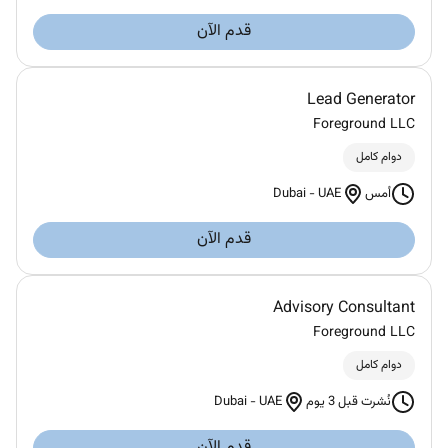
قدم الآن
Lead Generator
Foreground LLC
دوام كامل
Dubai
-
UAE
أمس
قدم الآن
Advisory Consultant
Foreground LLC
دوام كامل
Dubai
-
UAE
نُشرت قبل 3 يوم
قدم الآن