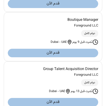
قدم الآن
Boutique Manager
Foreground LLC
دوام كامل
Dubai
-
UAE
نُشرت قبل 9 يوم
قدم الآن
Group Talent Acquisition Director
Foreground LLC
دوام كامل
Dubai
-
UAE
نُشرت قبل 13 يوم
قدم الآن