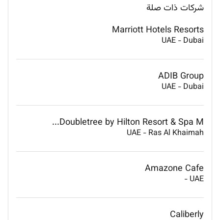
شركات ذات صلة
Marriott Hotels Resorts
UAE
-
Dubai
ADIB Group
UAE
-
Dubai
Doubletree by Hilton Resort & Spa M...
UAE
-
Ras Al Khaimah
Amazone Cafe
-
UAE
Caliberly