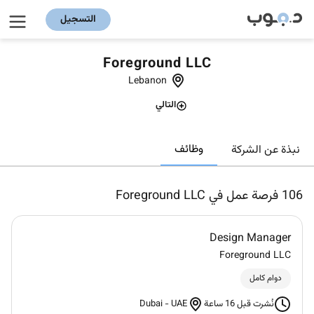
التسجيل
Foreground LLC
Lebanon
التالي
وظائف
نبذة عن الشركة
106
فرصة عمل في Foreground LLC
Design Manager
Foreground LLC
دوام كامل
Dubai
-
UAE
نُشرت قبل 16 ساعة