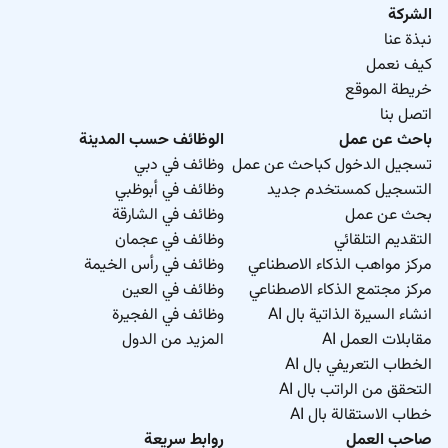
الشركة
نبذة عنا
كيف نعمل
خريطة الموقع
اتصل بنا
باحث عن عمل
الوظائف حسب المدينة
تسجيل الدخول كباحث عن عمل
وظائف في دبي
التسجيل كمستخدم جديد
وظائف في أبوظبي
بحث عن عمل
وظائف في الشارقة
التقديم التلقائي
وظائف في عجمان
مركز مواهب الذكاء الاصطناعي
وظائف في رأس الخيمة
مركز مجتمع الذكاء الاصطناعي
وظائف في العين
انشاء السيرة الذاتية بال AI
وظائف في الفجيرة
مقابلات العمل AI
المزيد من الدول
الخطاب التعريفي بال AI
التحقق من الراتب بال AI
خطاب الاستقالة بال AI
صاحب العمل
روابط سريعة