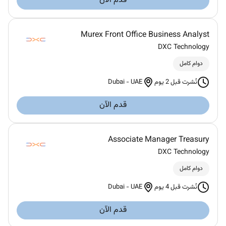
قدم الآن
Murex Front Office Business Analyst
DXC Technology
دوام كامل
Dubai
-
UAE
نُشرت قبل 2 يوم
قدم الآن
Associate Manager Treasury
DXC Technology
دوام كامل
Dubai
-
UAE
نُشرت قبل 4 يوم
قدم الآن