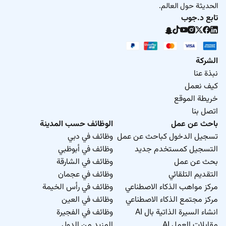
الحديثة حول العالم.
تابع د.جوب
الشركة
نبذة عنا
كيف نعمل
خريطة الموقع
اتصل بنا
باحث عن عمل
الوظائف حسب المدينة
تسجيل الدخول كباحث عن عمل
وظائف في دبي
التسجيل كمستخدم جديد
وظائف في أبوظبي
بحث عن عمل
وظائف في الشارقة
التقديم التلقائي
وظائف في عجمان
مركز مواهب الذكاء الاصطناعي
وظائف في رأس الخيمة
مركز مجتمع الذكاء الاصطناعي
وظائف في العين
انشاء السيرة الذاتية بال AI
وظائف في الفجيرة
مقابلات العمل AI
المزيد من الدول