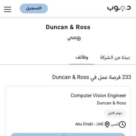
التسجيل
Duncan & Ross
التالي
وظائف
نبذة عن الشركة
233
فرصة عمل في Duncan & Ross
Computer Vision Engineer
Duncan & Ross
دوام كامل
Abu Dhabi
-
UAE
أمس