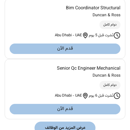
Bim Coordinator Structural
Duncan & Ross
دوام كامل
Abu Dhabi
-
UAE
نُشرت قبل 5 يوم
قدم الآن
Senior Qc Engineer Mechanical
Duncan & Ross
دوام كامل
Abu Dhabi
-
UAE
نُشرت قبل 6 يوم
قدم الآن
عرض المزيد من الوظائف