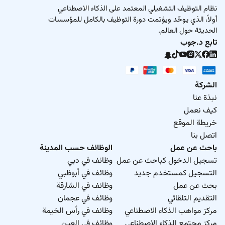
نظام التوظيف التشغيلي المعتمد على الذكاء الاصطناعي
أولاً، الذي يوحّد ويؤتمت دورة التوظيف بالكامل للمؤسسات
الحديثة حول العالم.
تابع د.جوب
الشركة
نبذة عنا
كيف نعمل
خريطة الموقع
اتصل بنا
باحث عن عمل
الوظائف حسب المدينة
تسجيل الدخول كباحث عن عمل
وظائف في دبي
التسجيل كمستخدم جديد
وظائف في أبوظبي
بحث عن عمل
وظائف في الشارقة
التقديم التلقائي
وظائف في عجمان
مركز مواهب الذكاء الاصطناعي
وظائف في رأس الخيمة
مركز مجتمع الذكاء الاصطناعي
وظائف في العين