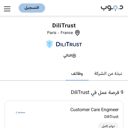
التسجيل
DiliTrust
Paris
-
France
التالي
وظائف
نبذة عن الشركة
9
فرصة عمل في DiliTrust
Customer Care Engineer
DiliTrust
دوام كامل