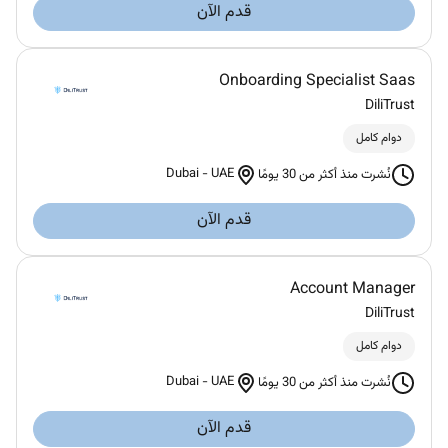
قدم الآن
Onboarding Specialist Saas
DiliTrust
دوام كامل
Dubai
-
UAE
نُشرت منذ أكثر من 30 يومًا
قدم الآن
Account Manager
DiliTrust
دوام كامل
Dubai
-
UAE
نُشرت منذ أكثر من 30 يومًا
قدم الآن