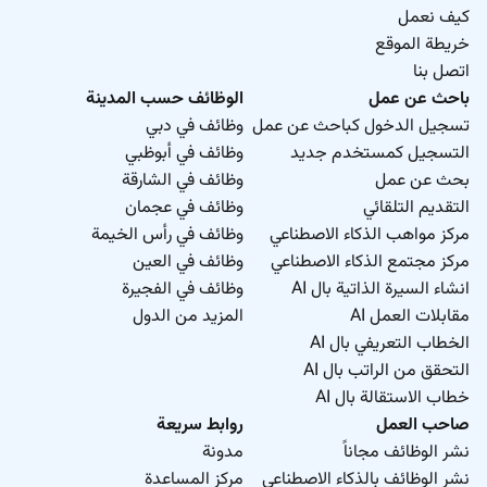
كيف نعمل
خريطة الموقع
اتصل بنا
باحث عن عمل
الوظائف حسب المدينة
تسجيل الدخول كباحث عن عمل
وظائف في دبي
التسجيل كمستخدم جديد
وظائف في أبوظبي
بحث عن عمل
وظائف في الشارقة
التقديم التلقائي
وظائف في عجمان
مركز مواهب الذكاء الاصطناعي
وظائف في رأس الخيمة
مركز مجتمع الذكاء الاصطناعي
وظائف في العين
انشاء السيرة الذاتية بال AI
وظائف في الفجيرة
مقابلات العمل AI
المزيد من الدول
الخطاب التعريفي بال AI
التحقق من الراتب بال AI
خطاب الاستقالة بال AI
صاحب العمل
روابط سريعة
نشر الوظائف مجاناً
مدونة
نشر الوظائف بالذكاء الاصطناعي
مركز المساعدة