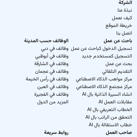
الشركة
نبذة عنا
كيف نعمل
خريطة الموقع
اتصل بنا
باحث عن عمل
الوظائف حسب المدينة
تسجيل الدخول كباحث عن عمل
وظائف في دبي
التسجيل كمستخدم جديد
وظائف في أبوظبي
بحث عن عمل
وظائف في الشارقة
التقديم التلقائي
وظائف في عجمان
مركز مواهب الذكاء الاصطناعي
وظائف في رأس الخيمة
مركز مجتمع الذكاء الاصطناعي
وظائف في العين
انشاء السيرة الذاتية بال AI
وظائف في الفجيرة
مقابلات العمل AI
المزيد من الدول
الخطاب التعريفي بال AI
التحقق من الراتب بال AI
خطاب الاستقالة بال AI
صاحب العمل
روابط سريعة