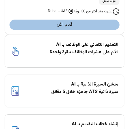
دوام كامل
Dubai
-
UAE
نُشرت منذ أكثر من 30 يومًا
قدم الآن
التقديم التلقائي على الوظائف بـ AI
قدّم على عشرات الوظائف بنقرة واحدة
منشئ السيرة الذاتية بـ AI
سيرة ذاتية ATS جاهزة خلال 5 دقائق
إنشاء خطاب التقديم بـ AI