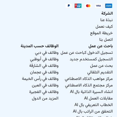
الشركة
نبذة عنا
كيف نعمل
خريطة الموقع
اتصل بنا
باحث عن عمل
الوظائف حسب المدينة
تسجيل الدخول كباحث عن عمل
وظائف في دبي
التسجيل كمستخدم جديد
وظائف في أبوظبي
بحث عن عمل
وظائف في الشارقة
التقديم التلقائي
وظائف في عجمان
مركز مواهب الذكاء الاصطناعي
وظائف في رأس الخيمة
مركز مجتمع الذكاء الاصطناعي
وظائف في العين
انشاء السيرة الذاتية بال AI
وظائف في الفجيرة
مقابلات العمل AI
المزيد من الدول
الخطاب التعريفي بال AI
التحقق من الراتب بال AI