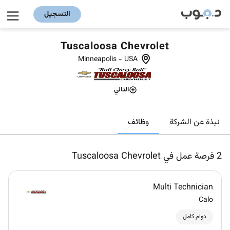
التسجيل
Tuscaloosa Chevrolet
Minneapolis
-
USA
التالي
وظائف
نبذة عن الشركة
2
فرصة عمل في Tuscaloosa Chevrolet
Multi Technician
Calo
دوام كامل