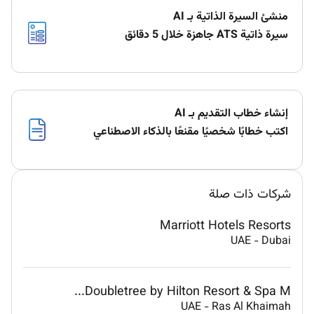
منشئ السيرة الذاتية بـ AI
سيرة ذاتية ATS جاهزة خلال 5 دقائق
إنشاء خطاب التقديم بـ AI
اكتب خطابًا شخصيًا مقنعًا بالذكاء الاصطناعي
شركات ذات صلة
Marriott Hotels Resorts
UAE
-
Dubai
Doubletree by Hilton Resort & Spa M...
UAE
-
Ras Al Khaimah