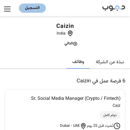
التسجيل
Caizin
India
التالي
وظائف
نبذة عن الشركة
6
فرصة عمل في Caizin
Sr. Social Media Manager (Crypto / Fintech)
Caiz
دوام كامل
Dubai
-
UAE
نُشرت قبل 25 يوم