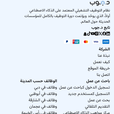
نظام التوظيف التشغيلي المعتمد على الذكاء الاصطناعي
أولاً، الذي يوحّد ويؤتمت دورة التوظيف بالكامل للمؤسسات
الحديثة حول العالم.
تابع د.جوب
الشركة
نبذة عنا
كيف نعمل
خريطة الموقع
اتصل بنا
باحث عن عمل
الوظائف حسب المدينة
تسجيل الدخول كباحث عن عمل
وظائف في دبي
التسجيل كمستخدم جديد
وظائف في أبوظبي
بحث عن عمل
وظائف في الشارقة
التقديم التلقائي
وظائف في عجمان
مركز مواهب الذكاء الاصطناعي
وظائف في رأس الخيمة