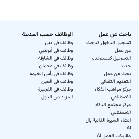
باحث عن عمل
الوظائف حسب المدينة
تسجيل الدخول كباحث
وظائف في دبي
عن عمل
وظائف في أبوظبي
التسجيل كمستخدم
وظائف في الشارقة
جديد
وظائف في عجمان
بحث عن عمل
وظائف في رأس الخيمة
التقديم التلقائي
وظائف في العين
مركز مواهب الذكاء
وظائف في الفجيرة
الاصطناعي
المزيد من الدول
مركز مجتمع الذكاء
الاصطناعي
انشاء السيرة الذاتية بال
AI
مقابلات العمل AI