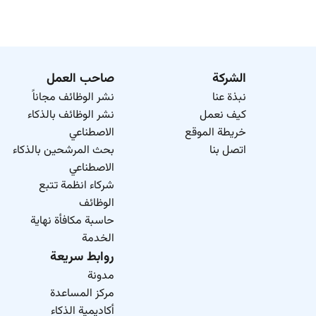
الشركة
صاحب العمل
نبذة عنا
نشر الوظائف مجاناً
كيف نعمل
نشر الوظائف بالذكاء
خريطة الموقع
الاصطناعي
اتصل بنا
بحث المرشحين بالذكاء
الاصطناعي
شركاء انظمة تتبع
الوظائف
حاسبة مكافأة نهاية
الخدمة
روابط سريعة
مدونة
مركز المساعدة
أكاديمية الذكاء