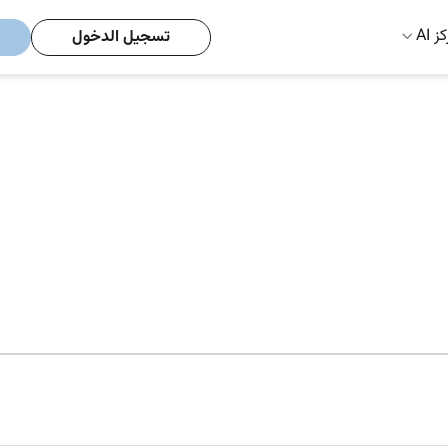
ز AI
تسجيل الدخول