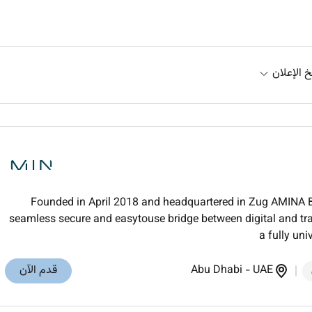
خ الإعلان
Founded in April 2018 and headquartered in Zug AMINA Ban
seamless secure and easytouse bridge between digital and tr
a fully uni
UAE
-
Abu Dhabi
قدم الآن