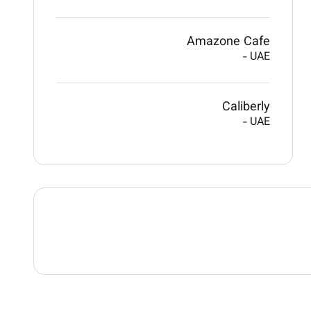
Amazone Cafe
-
UAE
Caliberly
-
UAE