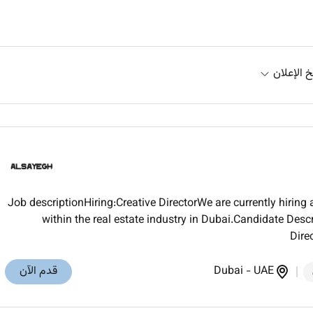
خ الإعلان
Job descriptionHiring:Creative DirectorWe are currently hiring 
within the real estate industry in Dubai.Candidate Desc
Dire
UAE
-
Dubai
قدم الآن