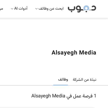
ابحث عن وظائف
أدوات AI
مرك
Alsayegh Media
وظائف
نبذة عن الشركة
1
فرصة عمل في Alsayegh Media