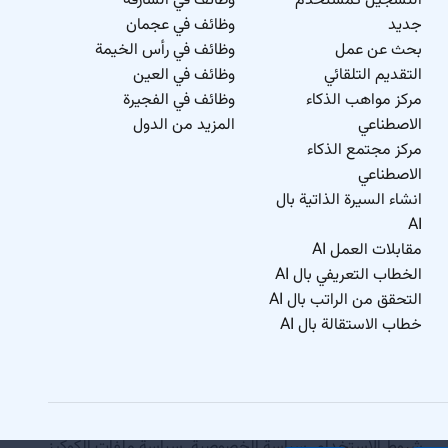
التسجيل كمستخدم
وظائف في الشارقة
جديد
وظائف في عجمان
بحث عن عمل
وظائف في رأس الخيمة
التقديم التلقائي
وظائف في العين
مركز مواهب الذكاء
وظائف في الفجيرة
الاصطناعي
المزيد من الدول
مركز مجتمع الذكاء
الاصطناعي
انشاء السيرة الذاتية بال
AI
مقابلات العمل AI
الخطاب التعريفي بال AI
التحقق من الراتب بال AI
خطاب الاستقالة بال AI
شروط الاستخدام
.
سياسة الخصوصية
.
سياسة ملفات الكوكيز