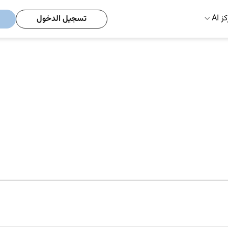
ز AI
تسجيل الدخول