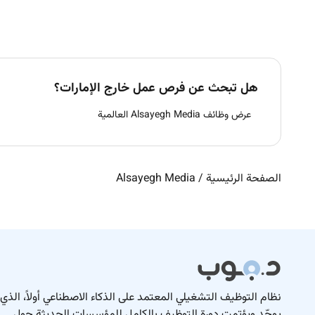
هل تبحث عن فرص عمل خارج الإمارات؟
عرض وظائف Alsayegh Media العالمية
الصفحة الرئيسية
/
Alsayegh Media
نظام التوظيف التشغيلي المعتمد على الذكاء الاصطناعي أولاً، الذي
يوحّد ويؤتمت دورة التوظيف بالكامل للمؤسسات الحديثة حول