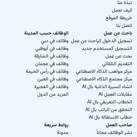
نبذة عنا
كيف نعمل
خريطة الموقع
اتصل بنا
باحث عن عمل
الوظائف حسب المدينة
تسجيل الدخول كباحث عن عمل
وظائف في دبي
التسجيل كمستخدم جديد
وظائف في أبوظبي
بحث عن عمل
وظائف في الشارقة
التقديم التلقائي
وظائف في عجمان
مركز مواهب الذكاء الاصطناعي
وظائف في رأس الخيمة
مركز مجتمع الذكاء الاصطناعي
وظائف في العين
انشاء السيرة الذاتية بال AI
وظائف في الفجيرة
مقابلات العمل AI
المزيد من الدول
الخطاب التعريفي بال AI
التحقق من الراتب بال AI
خطاب الاستقالة بال AI
صاحب العمل
روابط سريعة
نشر الوظائف مجاناً
مدونة