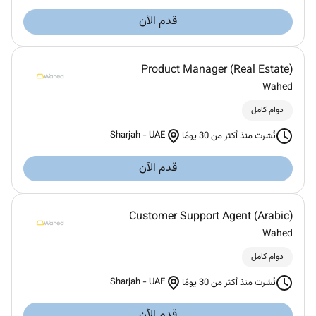
قدم الآن
Product Manager (Real Estate)
Wahed
دوام كامل
Sharjah
-
UAE
نُشرت منذ أكثر من 30 يومًا
قدم الآن
Customer Support Agent (Arabic)
Wahed
دوام كامل
Sharjah
-
UAE
نُشرت منذ أكثر من 30 يومًا
قدم الآن