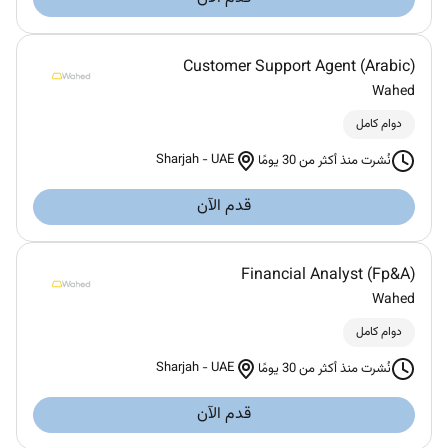
Customer Support Agent (Arabic)
Wahed
دوام كامل
Sharjah
-
UAE
نُشرت منذ أكثر من 30 يومًا
قدم الآن
Financial Analyst (Fp&A)
Wahed
دوام كامل
Sharjah
-
UAE
نُشرت منذ أكثر من 30 يومًا
قدم الآن