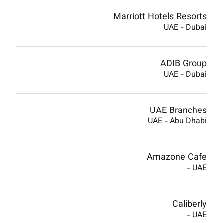
Marriott Hotels Resorts
UAE
-
Dubai
ADIB Group
UAE
-
Dubai
UAE Branches
UAE
-
Abu Dhabi
Amazone Cafe
-
UAE
Caliberly
-
UAE