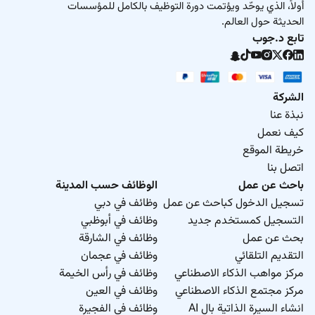
أولاً، الذي يوحّد ويؤتمت دورة التوظيف بالكامل للمؤسسات
الحديثة حول العالم.
تابع د.جوب
الشركة
نبذة عنا
كيف نعمل
خريطة الموقع
اتصل بنا
باحث عن عمل
الوظائف حسب المدينة
تسجيل الدخول كباحث عن عمل
وظائف في دبي
التسجيل كمستخدم جديد
وظائف في أبوظبي
بحث عن عمل
وظائف في الشارقة
التقديم التلقائي
وظائف في عجمان
مركز مواهب الذكاء الاصطناعي
وظائف في رأس الخيمة
مركز مجتمع الذكاء الاصطناعي
وظائف في العين
انشاء السيرة الذاتية بال AI
وظائف في الفجيرة