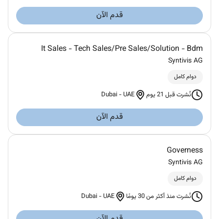
قدم الآن
It Sales - Tech Sales/Pre Sales/Solution - Bdm
Syntivis AG
دوام كامل
Dubai
-
UAE
نُشرت قبل 21 يوم
قدم الآن
Governess
Syntivis AG
دوام كامل
Dubai
-
UAE
نُشرت منذ أكثر من 30 يومًا
قدم الآن