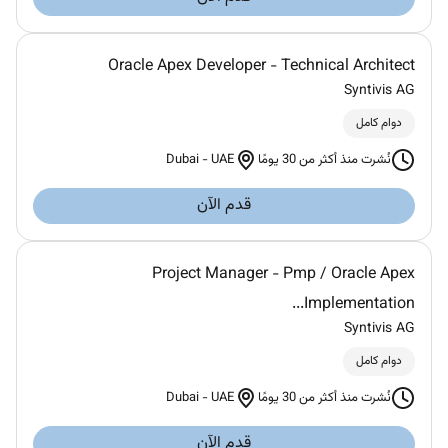
Oracle Apex Developer - Technical Architect
Syntivis AG
دوام كامل
Dubai
-
UAE
نُشرت منذ أكثر من 30 يومًا
قدم الآن
Project Manager - Pmp / Oracle Apex
Implementation...
Syntivis AG
دوام كامل
Dubai
-
UAE
نُشرت منذ أكثر من 30 يومًا
قدم الآن