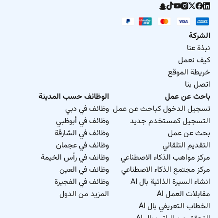
الشركة
نبذة عنا
كيف نعمل
خريطة الموقع
اتصل بنا
باحث عن عمل
الوظائف حسب المدينة
تسجيل الدخول كباحث عن عمل
وظائف في دبي
التسجيل كمستخدم جديد
وظائف في أبوظبي
بحث عن عمل
وظائف في الشارقة
التقديم التلقائي
وظائف في عجمان
مركز مواهب الذكاء الاصطناعي
وظائف في رأس الخيمة
مركز مجتمع الذكاء الاصطناعي
وظائف في العين
انشاء السيرة الذاتية بال AI
وظائف في الفجيرة
مقابلات العمل AI
المزيد من الدول
الخطاب التعريفي بال AI