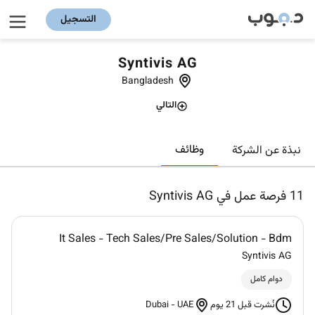
التسجيل
Syntivis AG
Bangladesh
التالي
وظائف
نبذة عن الشركة
11
فرصة عمل في Syntivis AG
It Sales - Tech Sales/Pre Sales/Solution - Bdm
Syntivis AG
دوام كامل
Dubai
-
UAE
نُشرت قبل 21 يوم