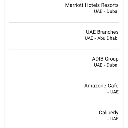
Marriott Hotels Resorts
UAE
-
Dubai
UAE Branches
UAE
-
Abu Dhabi
ADIB Group
UAE
-
Dubai
Amazone Cafe
-
UAE
Caliberly
-
UAE