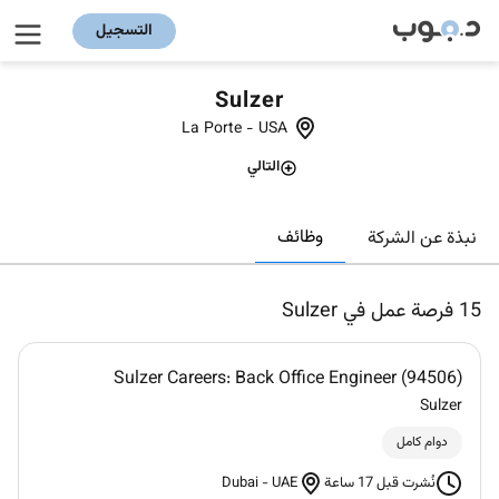
التسجيل
Sulzer
La Porte
-
USA
التالي
وظائف
نبذة عن الشركة
15
فرصة عمل في Sulzer
Sulzer Careers: Back Office Engineer (94506)
Sulzer
دوام كامل
Dubai
-
UAE
نُشرت قبل 17 ساعة