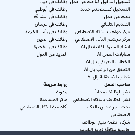
تسجيل الدخول كباحث عن عمل
وظائف في دبي
التسجيل كمستخدم جديد
وظائف في أبوظبي
بحث عن عمل
وظائف في الشارقة
التقديم التلقائي
وظائف في عجمان
مركز مواهب الذكاء الاصطناعي
وظائف في رأس الخيمة
مركز مجتمع الذكاء الاصطناعي
وظائف في العين
انشاء السيرة الذاتية بال AI
وظائف في الفجيرة
مقابلات العمل AI
المزيد من الدول
الخطاب التعريفي بال AI
التحقق من الراتب بال AI
خطاب الاستقالة بال AI
صاحب العمل
روابط سريعة
نشر الوظائف مجاناً
مدونة
نشر الوظائف بالذكاء الاصطناعي
مركز المساعدة
بحث المرشحين بالذكاء
أكاديمية الذكاء الاصطناعي
الاصطناعي
شركاء انظمة تتبع الوظائف
حاسبة مكافأة نهاية الخدمة