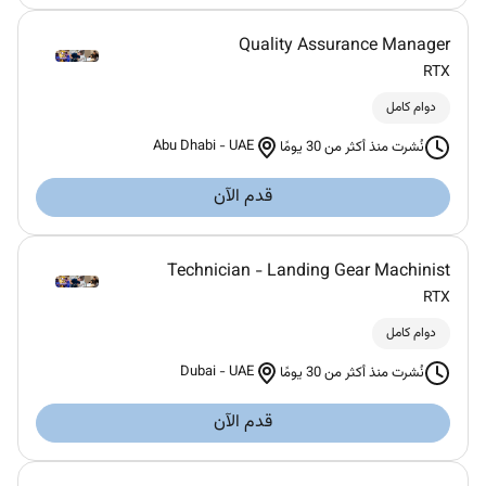
Quality Assurance Manager
RTX
دوام كامل
Abu Dhabi
-
UAE
نُشرت منذ أكثر من 30 يومًا
قدم الآن
Technician - Landing Gear Machinist
RTX
دوام كامل
Dubai
-
UAE
نُشرت منذ أكثر من 30 يومًا
قدم الآن