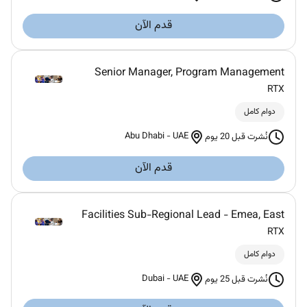
قدم الآن
Senior Manager, Program Management
RTX
دوام كامل
Abu Dhabi
-
UAE
نُشرت قبل 20 يوم
قدم الآن
Facilities Sub-Regional Lead - Emea, East
RTX
دوام كامل
Dubai
-
UAE
نُشرت قبل 25 يوم