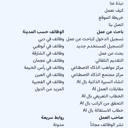
نبذة عنا
كيف نعمل
خريطة الموقع
اتصل بنا
باحث عن عمل
الوظائف حسب المدينة
تسجيل الدخول كباحث عن عمل
وظائف في دبي
التسجيل كمستخدم جديد
وظائف في أبوظبي
بحث عن عمل
وظائف في الشارقة
التقديم التلقائي
وظائف في عجمان
مركز مواهب الذكاء الاصطناعي
وظائف في رأس الخيمة
مركز مجتمع الذكاء الاصطناعي
وظائف في العين
انشاء السيرة الذاتية بال AI
وظائف في الفجيرة
مقابلات العمل AI
المزيد من الدول
الخطاب التعريفي بال AI
التحقق من الراتب بال AI
خطاب الاستقالة بال AI
صاحب العمل
روابط سريعة
نشر الوظائف مجاناً
مدونة