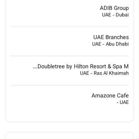
ADIB Group
UAE
-
Dubai
UAE Branches
UAE
-
Abu Dhabi
Doubletree by Hilton Resort & Spa M...
UAE
-
Ras Al Khaimah
Amazone Cafe
-
UAE