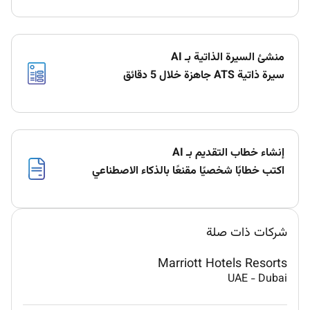
منشئ السيرة الذاتية بـ AI
سيرة ذاتية ATS جاهزة خلال 5 دقائق
إنشاء خطاب التقديم بـ AI
اكتب خطابًا شخصيًا مقنعًا بالذكاء الاصطناعي
شركات ذات صلة
Marriott Hotels Resorts
UAE
-
Dubai