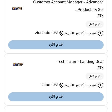
Customer Account Manager - Advanced
Products & Sol...
RTX
دوام كامل
Abu Dhabi
-
UAE
نُشرت منذ أكثر من 30 يومًا
قدم الآن
Technician - Landing Gear
RTX
دوام كامل
Dubai
-
UAE
نُشرت منذ أكثر من 30 يومًا
قدم الآن