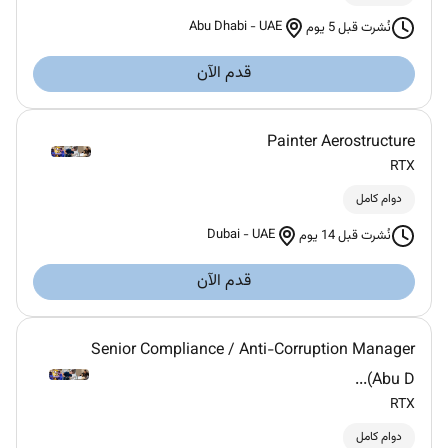
Abu Dhabi
-
UAE
نُشرت قبل 5 يوم
قدم الآن
Painter Aerostructure
RTX
دوام كامل
Dubai
-
UAE
نُشرت قبل 14 يوم
قدم الآن
Senior Compliance / Anti-Corruption Manager
(Abu D...
RTX
دوام كامل