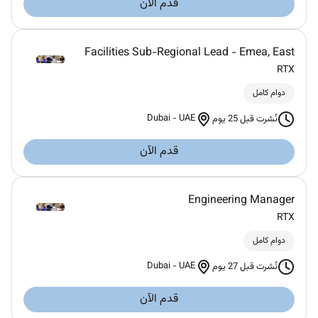
قدم الآن
Facilities Sub-Regional Lead - Emea, East
RTX
دوام كامل
Dubai
-
UAE
نُشرت قبل 25 يوم
قدم الآن
Engineering Manager
RTX
دوام كامل
Dubai
-
UAE
نُشرت قبل 27 يوم
قدم الآن