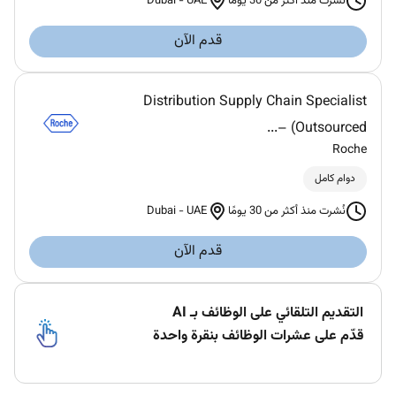
Dubai
-
UAE
نُشرت منذ أكثر من 30 يومًا
قدم الآن
Distribution Supply Chain Specialist
(Outsourced –...
Roche
دوام كامل
Dubai
-
UAE
نُشرت منذ أكثر من 30 يومًا
قدم الآن
التقديم التلقائي على الوظائف بـ AI
قدّم على عشرات الوظائف بنقرة واحدة