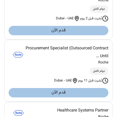
Roche
دوام كامل
Dubai
-
UAE
نُشرت قبل 2 يوم
قدم الآن
Procurement Specialist (Outsourced Contract
Until ...
Roche
دوام كامل
Dubai
-
UAE
نُشرت قبل 11 يوم
قدم الآن
Healthcare Systems Partner
Roche