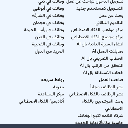
تسجيل الدخول كباحث عن عمل
وظائف في دبي
التسجيل كمستخدم جديد
وظائف في أبوظبي
بحث عن عمل
وظائف في الشارقة
التقديم التلقائي
وظائف في عجمان
مركز مواهب الذكاء الاصطناعي
وظائف في رأس الخيمة
مركز مجتمع الذكاء الاصطناعي
وظائف في العين
انشاء السيرة الذاتية بال AI
وظائف في الفجيرة
مقابلات العمل AI
المزيد من الدول
الخطاب التعريفي بال AI
التحقق من الراتب بال AI
خطاب الاستقالة بال AI
صاحب العمل
روابط سريعة
نشر الوظائف مجاناً
مدونة
نشر الوظائف بالذكاء الاصطناعي
مركز المساعدة
بحث المرشحين بالذكاء
أكاديمية الذكاء الاصطناعي
الاصطناعي
شركاء انظمة تتبع الوظائف
حاسبة مكافأة نهاية الخدمة