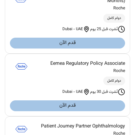
Months)
Roche
دوام كامل
Dubai
-
UAE
نُشرت قبل 25 يوم
قدم الآن
Eemea Regulatory Policy Associate
Roche
دوام كامل
Dubai
-
UAE
نُشرت قبل 30 يوم
قدم الآن
Patient Journey Partner Ophthalmology
Roche