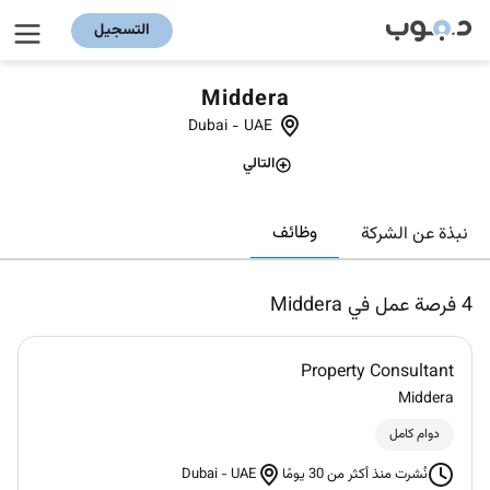
التسجيل
Middera
Dubai
-
UAE
التالي
وظائف
نبذة عن الشركة
4
فرصة عمل في Middera
Property Consultant
Middera
دوام كامل
Dubai
-
UAE
نُشرت منذ أكثر من 30 يومًا