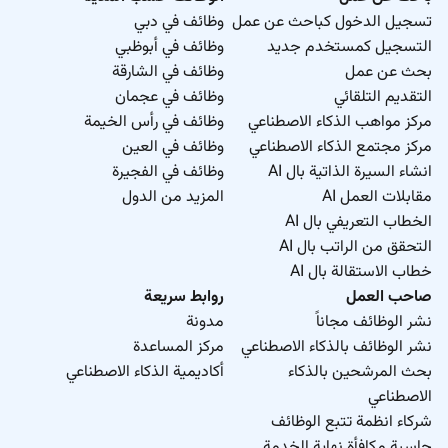
تسجيل الدخول كباحث عن عمل
وظائف في دبي
التسجيل كمستخدم جديد
وظائف في أبوظبي
بحث عن عمل
وظائف في الشارقة
التقديم التلقائي
وظائف في عجمان
مركز مواهب الذكاء الاصطناعي
وظائف في رأس الخيمة
مركز مجتمع الذكاء الاصطناعي
وظائف في العين
انشاء السيرة الذاتية بال AI
وظائف في الفجيرة
مقابلات العمل AI
المزيد من الدول
الخطاب التعريفي بال AI
التحقق من الراتب بال AI
خطاب الاستقالة بال AI
صاحب العمل
روابط سريعة
نشر الوظائف مجاناً
مدونة
نشر الوظائف بالذكاء الاصطناعي
مركز المساعدة
بحث المرشحين بالذكاء
أكاديمية الذكاء الاصطناعي
الاصطناعي
شركاء انظمة تتبع الوظائف
حاسبة مكافأة نهاية الخدمة