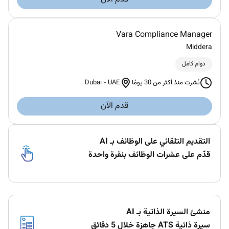
Vara Compliance Manager
Middera
دوام كامل
Dubai
-
UAE
نُشرت منذ أكثر من 30 يومًا
قدم الآن
التقديم التلقائي على الوظائف بـ AI
قدّم على عشرات الوظائف بنقرة واحدة
منشئ السيرة الذاتية بـ AI
سيرة ذاتية ATS جاهزة خلال 5 دقائق