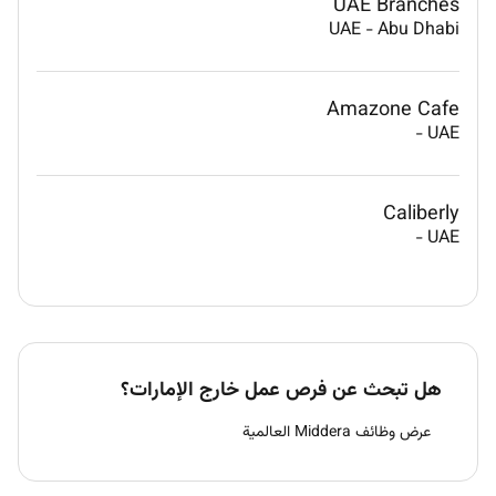
UAE Branches
UAE
-
Abu Dhabi
Amazone Cafe
-
UAE
Caliberly
-
UAE
هل تبحث عن فرص عمل خارج الإمارات؟
عرض وظائف Middera العالمية