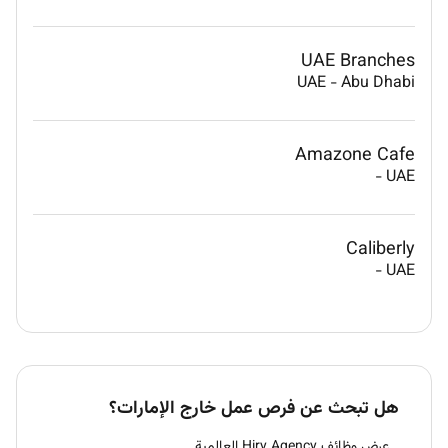
UAE Branches
UAE
-
Abu Dhabi
Amazone Cafe
-
UAE
Caliberly
-
UAE
هل تبحث عن فرص عمل خارج الإمارات؟
عرض وظائف Hiry Agency العالمية