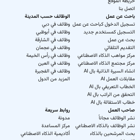
خريطة الموقع
اتصل بنا
باحث عن عمل
الوظائف حسب المدينة
تسجيل الدخول كباحث عن عمل
وظائف في دبي
التسجيل كمستخدم جديد
وظائف في أبوظبي
بحث عن عمل
وظائف في الشارقة
التقديم التلقائي
وظائف في عجمان
مركز مواهب الذكاء الاصطناعي
وظائف في رأس الخيمة
مركز مجتمع الذكاء الاصطناعي
وظائف في العين
انشاء السيرة الذاتية بال AI
وظائف في الفجيرة
مقابلات العمل AI
المزيد من الدول
الخطاب التعريفي بال AI
التحقق من الراتب بال AI
خطاب الاستقالة بال AI
صاحب العمل
روابط سريعة
نشر الوظائف مجاناً
مدونة
نشر الوظائف بالذكاء الاصطناعي
مركز المساعدة
بحث المرشحين بالذكاء
أكاديمية الذكاء الاصطناعي