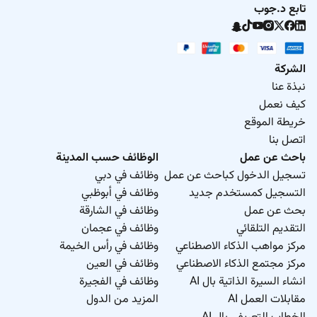
تابع د.جوب
الشركة
نبذة عنا
كيف نعمل
خريطة الموقع
اتصل بنا
باحث عن عمل
الوظائف حسب المدينة
تسجيل الدخول كباحث عن عمل
وظائف في دبي
التسجيل كمستخدم جديد
وظائف في أبوظبي
بحث عن عمل
وظائف في الشارقة
التقديم التلقائي
وظائف في عجمان
مركز مواهب الذكاء الاصطناعي
وظائف في رأس الخيمة
مركز مجتمع الذكاء الاصطناعي
وظائف في العين
انشاء السيرة الذاتية بال AI
وظائف في الفجيرة
مقابلات العمل AI
المزيد من الدول