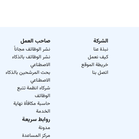
الشركة
صاحب العمل
نبذة عنا
نشر الوظائف مجاناً
كيف نعمل
نشر الوظائف بالذكاء
خريطة الموقع
الاصطناعي
اتصل بنا
بحث المرشحين بالذكاء
الاصطناعي
شركاء انظمة تتبع
الوظائف
حاسبة مكافأة نهاية
الخدمة
روابط سريعة
مدونة
مركز المساعدة