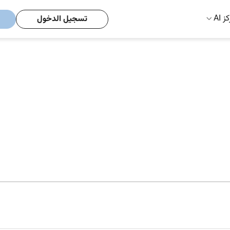
ز AI
تسجيل الدخول