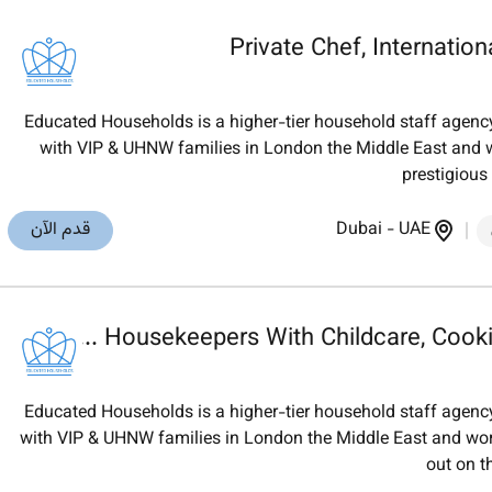
Private Chef, Internatio
Educated Households is a higher-tier household staff agency
with VIP & UHNW families in London the Middle East and wo
prestigious
UAE
-
Dubai
قدم الآن
Educated Households is a higher-tier household staff agency
with VIP & UHNW families in London the Middle East and worl
out on t