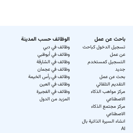
باحث عن عمل
الوظائف حسب المدينة
تسجيل الدخول كباحث
وظائف في دبي
عن عمل
وظائف في أبوظبي
التسجيل كمستخدم
وظائف في الشارقة
جديد
وظائف في عجمان
بحث عن عمل
وظائف في رأس الخيمة
التقديم التلقائي
وظائف في العين
مركز مواهب الذكاء
وظائف في الفجيرة
الاصطناعي
المزيد من الدول
مركز مجتمع الذكاء
الاصطناعي
انشاء السيرة الذاتية بال
AI