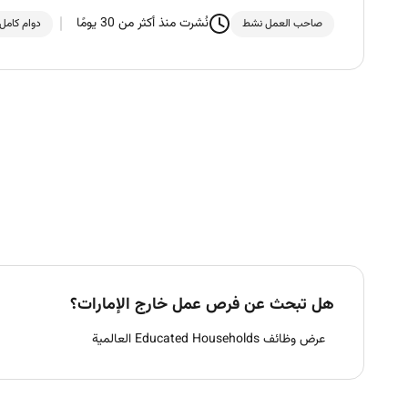
نُشرت منذ أكثر من 30 يومًا
صاحب العمل نشط
دوام كامل
هل تبحث عن فرص عمل خارج الإمارات؟
عرض وظائف Educated Households العالمية