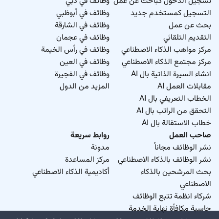
تسجيل الدخول كباحث عن عمل
وظائف في دبي
التسجيل كمستخدم جديد
وظائف في أبوظبي
بحث عن عمل
وظائف في الشارقة
التقديم التلقائي
وظائف في عجمان
مركز مواهب الذكاء الاصطناعي
وظائف في رأس الخيمة
مركز مجتمع الذكاء الاصطناعي
وظائف في العين
انشاء السيرة الذاتية بال AI
وظائف في الفجيرة
مقابلات العمل AI
المزيد من الدول
الخطاب التعريفي بال AI
التحقق من الراتب بال AI
خطاب الاستقالة بال AI
صاحب العمل
روابط سريعة
نشر الوظائف مجاناً
مدونة
نشر الوظائف بالذكاء الاصطناعي
مركز المساعدة
بحث المرشحين بالذكاء
أكاديمية الذكاء الاصطناعي
الاصطناعي
شركاء انظمة تتبع الوظائف
حاسبة مكافأة نهاية الخدمة