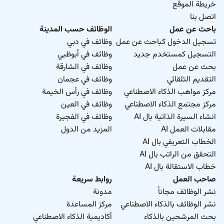
خريطة الموقع
اتصل بنا
باحث عن عمل
الوظائف حسب المدينة
تسجيل الدخول كباحث عن عمل
وظائف في دبي
التسجيل كمستخدم جديد
وظائف في أبوظبي
بحث عن عمل
وظائف في الشارقة
التقديم التلقائي
وظائف في عجمان
مركز مواهب الذكاء الاصطناعي
وظائف في رأس الخيمة
مركز مجتمع الذكاء الاصطناعي
وظائف في العين
انشاء السيرة الذاتية بال AI
وظائف في الفجيرة
مقابلات العمل AI
المزيد من الدول
الخطاب التعريفي بال AI
التحقق من الراتب بال AI
خطاب الاستقالة بال AI
صاحب العمل
روابط سريعة
نشر الوظائف مجاناً
مدونة
نشر الوظائف بالذكاء الاصطناعي
مركز المساعدة
بحث المرشحين بالذكاء
أكاديمية الذكاء الاصطناعي