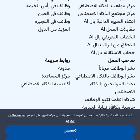
مركز مواهب الذكاء الاصطناعي
وظائف في رأس الخيمة
مركز مجتمع الذكاء الاصطناعي
وظائف في العين
انشاء السيرة الذاتية بال AI
وظائف في الفجيرة
مقابلات العمل AI
المزيد من الدول
الخطاب التعريفي بال AI
التحقق من الراتب بال AI
خطاب الاستقالة بال AI
صاحب العمل
روابط سريعة
نشر الوظائف مجاناً
مدونة
نشر الوظائف بالذكاء الاصطناعي
مركز المساعدة
بحث المرشحين بالذكاء
أكاديمية الذكاء الاصطناعي
الاصطناعي
شركاء انظمة تتبع الوظائف
حاسبة مكافأة نهاية الخدمة
نستخدم ملفات تعريف الارتباط لتحسين تجربة التصفح وتحليل حركة المرور على الموقع.
سياسة ملفات
الكوكيز
تخصيص
د.جوب منطقة حرة ذ.م.م. 2026 © جميع الحقوق محفوظة